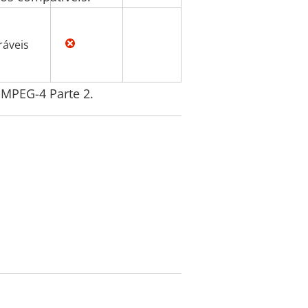
ráveis
 MPEG-4 Parte 2.