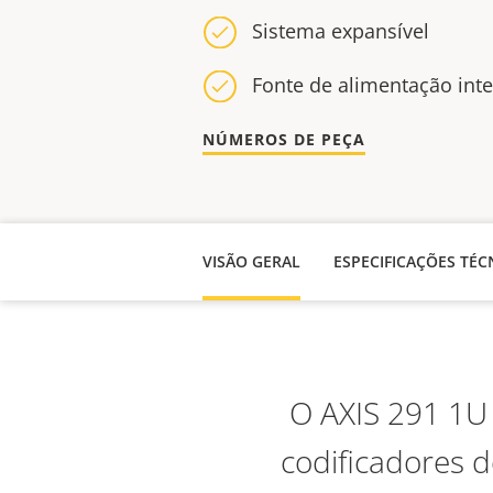
Sistema expansível
Fonte de alimentação int
NÚMEROS DE PEÇA
VISÃO GERAL
ESPECIFICAÇÕES TÉC
O AXIS 291 1U
codificadores d