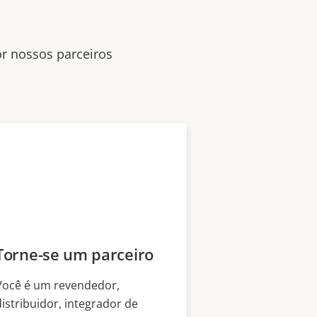
or nossos parceiros
Torne-se um parceiro
Você é um revendedor,
distribuidor, integrador de