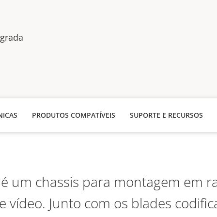
egrada
NICAS
PRODUTOS COMPATÍVEIS
SUPORTE E RECURSOS
 é um chassis para montagem em ra
e vídeo. Junto com os blades codifi