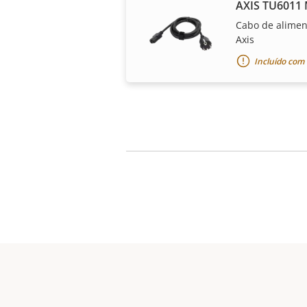
AXIS TU6011 
Cabo de alime
Axis
Incluído com