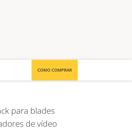
COMO COMPRAR
ck para blades
cadores de vídeo