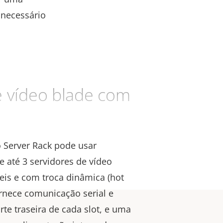
 necessário
e vídeo blade com
o Server Rack pode usar
 até 3 servidores de vídeo
eis e com troca dinâmica (hot
rnece comunicação serial e
rte traseira de cada slot, e uma