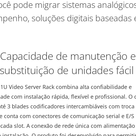
você pode migrar sistemas analógicos
penho, soluções digitais baseadas 
Capacidade de manutenção e
substituição de unidades fáci
 1U Video Server Rack combina alta confiabilidade e
ade com instalação rápida, flexível e profissional. O 
té 3 blades codificadores intercambiáveis com troca
 e conta com conectores de comunicação serial e E/S 
e cada slot. A conexão de rede única com alimentação
a instalação. O produto foi desenvolvido para permit