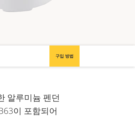
구입 방법
위한 알루미늄 펜던
 T91B63이 포함되어