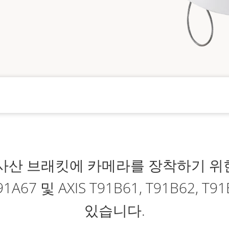
 나사산 브래킷에 카메라를 장착하기 
91A67 및 AXIS T91B61, T91B62,
있습니다.