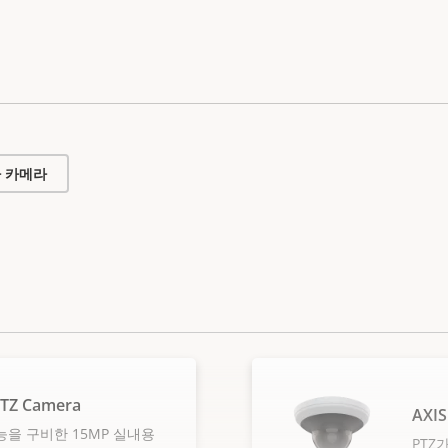
 카메라
PTZ Camera
AXIS
능을 구비한 15MP 실내용
PTZ