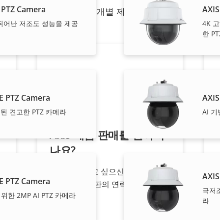
 PTZ Camera
AXIS
파트너가 Axis 솔루션 및 개별 제품을 판매하고, 전문적
 뛰어난 저조도 성능을 제공
4K 
한 PT
E PTZ Camera
AXIS
된 견고한 PTZ 카메라
AI 
Axis 제품 판매를 원하시
나요?
제
리셀러가 되고 싶으신가요? Axis 제
AXIS
E PTZ Camera
.
품/시스템 총판의 연락처 정보를 찾
극저조
한 2MP AI PTZ 카메라
아보세요.
라