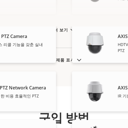
더 보기
 PTZ Camera
AXIS
커스 리콜 기능을 갖춘 실내
HDT
PTZ
단종 제품 표시
 PTZ Network Camera
AXIS
한 비용 효율적인 PTZ
IR 
구입 방법