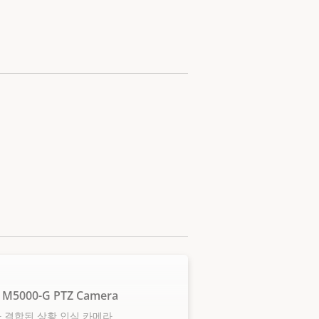
 M5000-G PTZ Camera
가 결합된 상황 인식 카메라