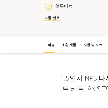
알루미늄
부품 번호
오버뷰
호환 제품
지원 및 자료
1.5인치 NPS
트 키트. AXIS T