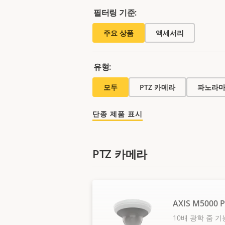
필터링 기준:
주요 상품
액세서리
유형:
모두
PTZ 카메라
파노라마
단종 제품 표시
PTZ 카메라
AXIS M5000 
10배 광학 줌 기