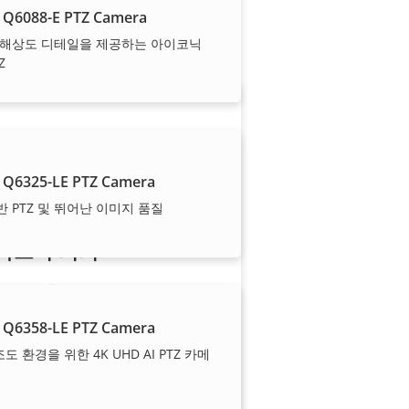
 Q6088-E PTZ Camera
으로 설치해 드립니다.
고해상도 디테일을 제공하는 아이코닉
Z
 Q6325-LE PTZ Camera
기반 PTZ 및 뛰어난 이미지 품질
파트너 되기
리셀러, 총판, 시스템 통합업체 또
는 설치업체이신가요? Axis는 전 세
 Q6358-LE PTZ Camera
계 거의 모든 국가에 파트너를 두고
도 환경을 위한 4K UHD AI PTZ 카메
있습니다. 이 중 하나가 되는 방법
을 찾아보세요!