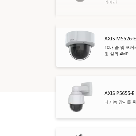
카메라
AXIS M5526-E
10배 줌 및 포
및 실외 4MP
AXIS P5655-E
다기능 감시를 위