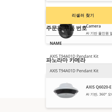
리셀러 찾기
AXIS Q6411-LE
Camera
주문용 부품 번호
AI 기반 올인원
NAME
AXIS T94A01D Pendant Kit
파노라마 카메라
AXIS T94A01D Pendant Kit
AXIS Q6020-E
AI 기반, 360°