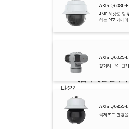
AXIS Q6086-E
당사의 신뢰도 높은 
4MP 해상도 및
하는 PTZ 카메라
AXIS Q6225-L
장거리 IR이 탑재
Axis 제품 구매를 원하시
나요?
리셀러, 시스템 통합업체 및 Axis 
AXIS Q6355-L
품/시스템 설치업체를 찾아보세요
극저조도 환경을 위