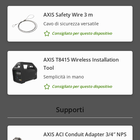
AXIS Safety Wire 3 m
Cavo di sicurezza versatile
Consigliato per questo dispositivo
AXIS T8415 Wireless Installation
Tool
Semplicità in mano
Consigliato per questo dispositivo
Supporti
AXIS ACI Conduit Adapter 3/4″ NPS