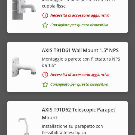
cupola fisse
Necessita di accessorio aggiuntivo
Consigliato per questo dispositivo
AXIS T91D61 Wall Mount 1.5” NPS
Montaggio a parete con filettatura NPS
da 1,5"
Necessita di accessorio aggiuntivo
Consigliato per questo dispositivo
AXIS T91D62 Telescopic Parapet
Mount
Installazione su parapetto con
flessibilità telescopica