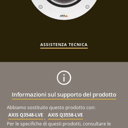
ASSISTENZA TECNICA
Informazioni sul supporto del prodotto
Abbiamo sostituito questo prodotto con:
AXIS Q3548-LVE
AXIS Q3558-LVE
,
Per le specifiche di questi prodotti, consultare le