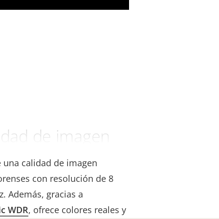
lidad de imagen
e una calidad de imagen
forenses con resolución de 8
z. Además, gracias a
ic WDR
, ofrece colores reales y