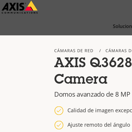
Saltar
al
contenido
Solucio
principal
CÁMARAS DE RED
CÁMARAS 
AXIS Q362
Camera
Domos avanzado de 8 MP 
Calidad de imagen excepc
Ajuste remoto del ángulo