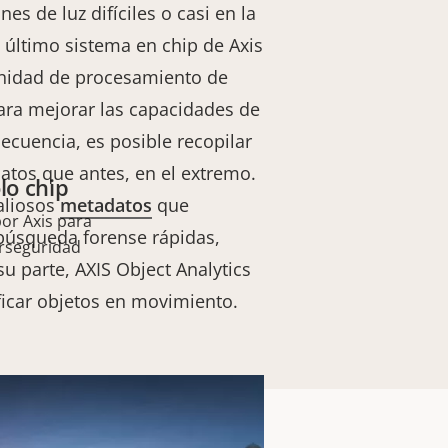
es de luz difíciles o casi en la
 último sistema en chip de Axis
unidad de procesamiento de
ara mejorar las capacidades de
cuencia, es posible recopilar
datos que antes, en el extremo.
lo chip
aliosos
metadatos
que
or Axis para
búsqueda forense rápidas,
erseguridad
 su parte, AXIS Object Analytics
ificar objetos en movimiento.