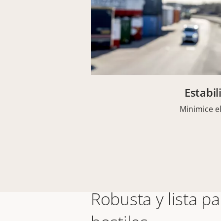
Estabi
Minimice e
Robusta y lista p