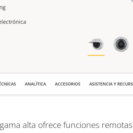
ing
electrónica
ÉCNICAS
ANALÍTICA
ACCESORIOS
ASISTENCIA Y RECUR
gama alta ofrece funciones remota