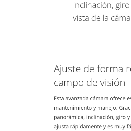
inclinación, gir
vista de la cám
Ajuste de forma 
campo de visión
Esta avanzada cámara ofrece es 
mantenimiento y manejo. Graci
panorámica, inclinación, giro 
ajusta rápidamente y es muy fác