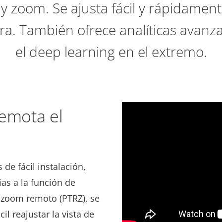
o y zoom. Se ajusta fácil y rápidamente
ara. También ofrece analíticas avan
el deep learning en el extremo.
remota el
de fácil instalación,
as a la función de
y zoom remoto (PTRZ), se
il reajustar la vista de