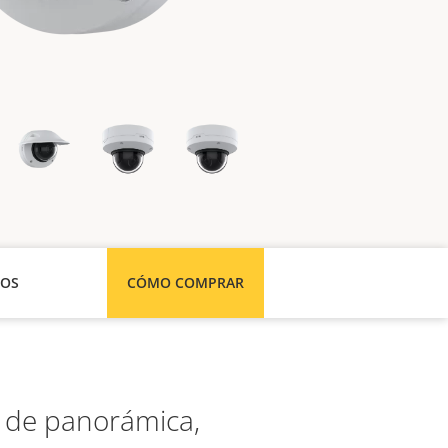
SOS
CÓMO COMPRAR
s de panorámica,