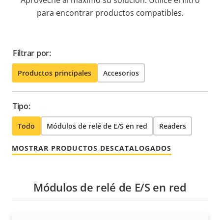
Aproveche al máximo su solución. Utilice el filtro
para encontrar productos compatibles.
Filtrar por:
Productos principales
Accesorios
Tipo:
Todo
Módulos de relé de E/S en red
Readers
MOSTRAR PRODUCTOS DESCATALOGADOS
Módulos de relé de E/S en red