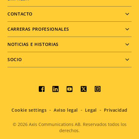
Footer
menu
CONTACTO
CARRERAS PROFESIONALES
NOTICIAS E HISTORIAS
SOCIO
Social
menu
Cookie settings
Aviso legal
Legal
Privacidad
© 2026
Axis Communications AB. Reservados todos los
derechos.
Legal