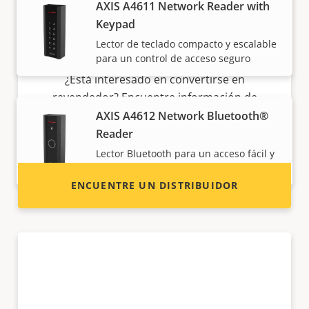
AXIS A4611 Network Reader with
Keypad
Lector de teclado compacto y escalable
¿Quiere vender productos Axis?
para un control de acceso seguro
¿Está interesado en convertirse en
revendedor? Encuentre información de
contacto de distribuidores de productos y
AXIS A4612 Network Bluetooth®
sistemas Axis.
Reader
Lector Bluetooth para un acceso fácil y
flexible
ENCUENTRE UN DISTRIBUIDOR