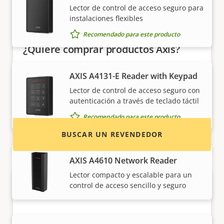
Lector de control de acceso seguro para
instalaciones flexibles
Recomendado para este producto
¿Quiere comprar productos Axis?
Localice revendedores, integradores de
AXIS A4131-E Reader with Keypad
sistemas e instaladores de productos y
Lector de control de acceso seguro con
sistemas de Axis.
autenticación a través de teclado táctil
Recomendado para este producto
BUSCAR UN REVENDEDOR
AXIS A4610 Network Reader
Lector compacto y escalable para un
control de acceso sencillo y seguro