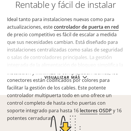
Rentable y fácil de instalar
Ideal tanto para instalaciones nuevas como para
actualizaciones, este
controlador de puerta en red
de precio competitivo es fácil de escalar a medida
que sus necesidades cambian. Está diseñado para
instalaciones centralizadas como salas de seguridad
o salas de controladores principales. La gestión
integrada de la alimentación de bloqueo simplifica la
instalación y minimiza la complejidad. Además, los
VISUALIZAR MÁS
conectores están codificados por colores para
facilitar la gestión de los cables. Este potente
controlador multipuerta todo en uno ofrece un
control completo de hasta ocho puertas con
soporte integrado para hasta 16
lectores
OSDP
y 16
potentes cerraduras.