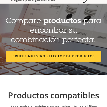
Sí
cinco años
Compare
productos
para
encontrar su
combinación perfecta.
PRUEBE NUESTRO SELECTOR DE PRODUCTOS
Productos compatibles