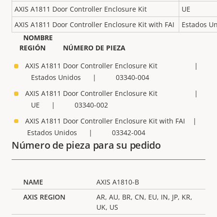
AXIS A1811 Door Controller Enclosure Kit
UE
AXIS A1811 Door Controller Enclosure Kit with FAI
Estados U
NOMBRE
REGIÓN NÚMERO DE PIEZA
AXIS A1811 Door Controller Enclosure Kit |
Estados Unidos | 03340-004
AXIS A1811 Door Controller Enclosure Kit |
UE | 03340-002
AXIS A1811 Door Controller Enclosure Kit with FAI |
Estados Unidos | 03342-004
Número de pieza para su pedido
AXIS A1810-B
AR, AU, BR, CN, EU, IN, JP, KR,
UK, US