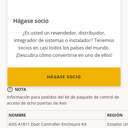
Hágase socio
¿Es usted un revendedor, distribuidor,
integrador de sistemas o instalador? Tenemos
socios en casi todos los países del mundo.
¡Descubra cómo convertirse en uno de ellos!
HÁGASE SOCIO
NOTA
Información para pedidos del kit de paquete de control de
acceso de ocho puertas de Axis
NOMBRE
REGIÓN
AXIS A1811 Door Controller Enclosure Kit
Estados U