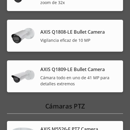
zoom de 32x
AXIS Q1808-LE Bullet Camera
Vigilancia eficaz de 10 MP
AXIS Q1809-LE Bullet Camera
Cámara todo en uno de 41 MP para
detalles extremos
Cámaras PTZ
AXIS M5526-E PTZ Camera