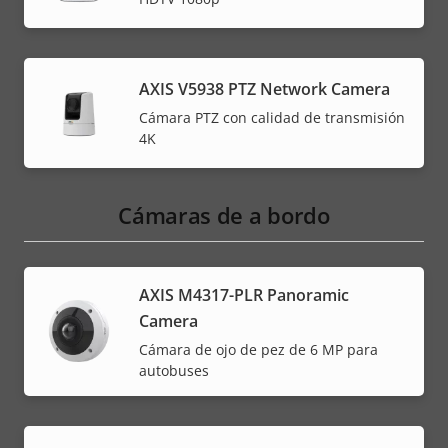
AXIS V5938 PTZ Network Camera
Cámara PTZ con calidad de transmisión
4K
Cámaras de a bordo
AXIS M4317-PLR Panoramic
Camera
Cámara de ojo de pez de 6 MP para
autobuses