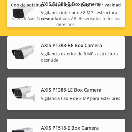
menu
AXIS P1388-B Box Camera
Cookie settings
Aviso legal
Legal
Privacidad
Vigilancia interior de 8 MP - estructura
© 2026
Axis Communications AB. Reservados todos los
desnuda
derechos.
Legal
menu
AXIS P1388-BE Box Camera
Vigilancia exterior de 8 MP - estructura
desnuda
AXIS P1388-LE Box Camera
Vigilancia fiable de 8 MP para exteriores
AXIS P1518-E Box Camera