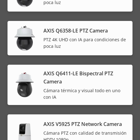
poca luz
AXIS Q6358-LE PTZ Camera
PTZ 4K UHD con IA para condiciones de
poca luz
AXIS Q6411-LE Bispectral PTZ
Camera
Cámara térmica y visual todo en uno
con IA
AXIS V5925 PTZ Network Camera
Cámara PTZ con calidad de transmisión
HDTV 1080p