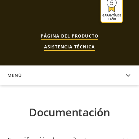
GARANTÍA DE
5 AÑO
PÁGINA DEL PRODUCTO
ASISTENCIA TÉCNICA
MENÚ
DOCUMENTACIÓN
Documentación