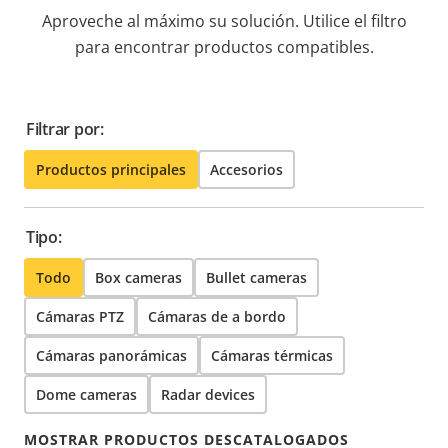
Aproveche al máximo su solución. Utilice el filtro
para encontrar productos compatibles.
Filtrar por:
Productos principales
Accesorios
Tipo:
Todo
Box cameras
Bullet cameras
Cámaras PTZ
Cámaras de a bordo
Cámaras panorámicas
Cámaras térmicas
Dome cameras
Radar devices
MOSTRAR PRODUCTOS DESCATALOGADOS