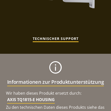
TECHNISCHER SUPPORT
Informationen zur Produktunterstützung
Wir haben dieses Produkt ersetzt durch:
AXIS TQ1815-E HOUSING
Zu den technischen Daten dieses Produkts siehe das