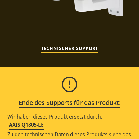
TECHNISCHER SUPPORT
Ende des Supports für das Produkt:
Wir haben dieses Produkt ersetzt durch:
AXIS Q1805-LE
Zu den technischen Daten dieses Produkts siehe das