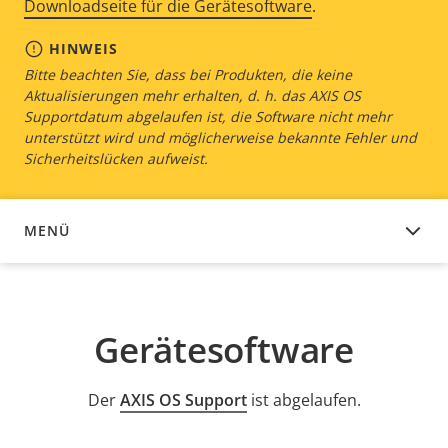
Downloadseite für die Gerätesoftware
.
HINWEIS
Bitte beachten Sie, dass bei Produkten, die keine
Aktualisierungen mehr erhalten, d. h. das AXIS OS
Supportdatum abgelaufen ist, die Software nicht mehr
unterstützt wird und möglicherweise bekannte Fehler und
Sicherheitslücken aufweist.
MENÜ
GERÄTESOFTWARE
Gerätesoftware
Der
AXIS OS Support
ist abgelaufen.