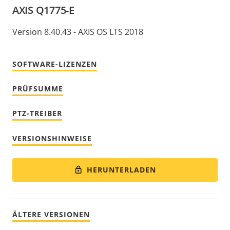
AXIS Q1775-E
Version 8.40.43 - AXIS OS LTS 2018
SOFTWARE-LIZENZEN
PRÜFSUMME
PTZ-TREIBER
VERSIONSHINWEISE
HERUNTERLADEN
ÄLTERE VERSIONEN