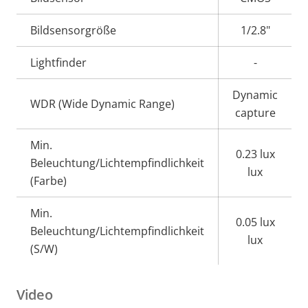
Bildsensorgröße
1/2.8"
Lightfinder
-
Dynamic
WDR (Wide Dynamic Range)
capture
Min.
0.23 lux
Beleuchtung/Lichtempfindlichkeit
lux
(Farbe)
Min.
0.05 lux
Beleuchtung/Lichtempfindlichkeit
lux
(S/W)
Video