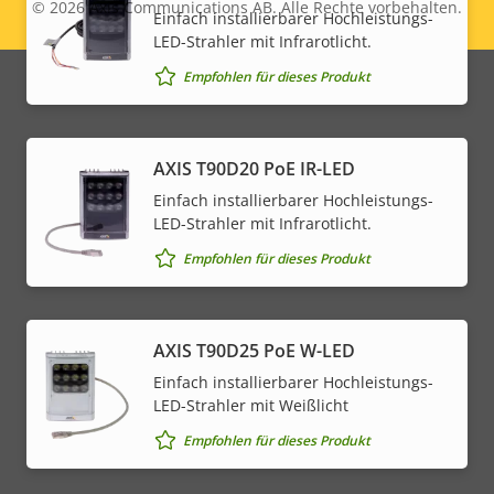
© 2026
Axis Communications AB. Alle Rechte vorbehalten.
Legal
Einfach installierbarer Hochleistungs-
LED-Strahler mit Infrarotlicht.
menu
Empfohlen für dieses Produkt
AXIS T90D20 PoE IR-LED
Einfach installierbarer Hochleistungs-
LED-Strahler mit Infrarotlicht.
Empfohlen für dieses Produkt
AXIS T90D25 PoE W-LED
Einfach installierbarer Hochleistungs-
LED-Strahler mit Weißlicht
Empfohlen für dieses Produkt