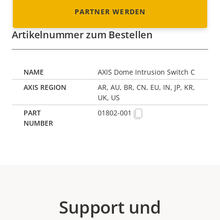
PARTNER WERDEN
Artikelnummer zum Bestellen
AXIS Dome Intrusion Switch C
AR, AU, BR, CN, EU, IN, JP, KR,
UK, US
01802-001
Support und