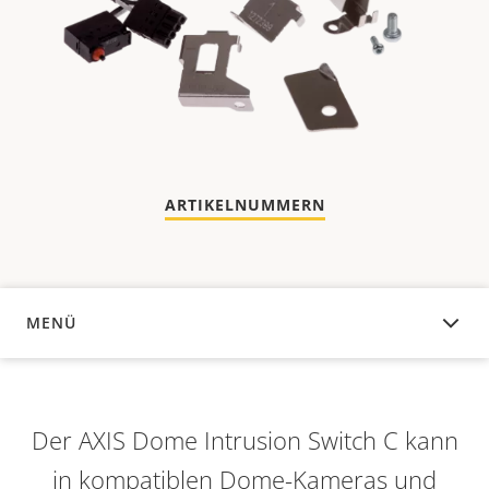
ARTIKELNUMMERN
MENÜ
ÜBERSICHT
Der AXIS Dome Intrusion Switch C kann
in kompatiblen Dome-Kameras und