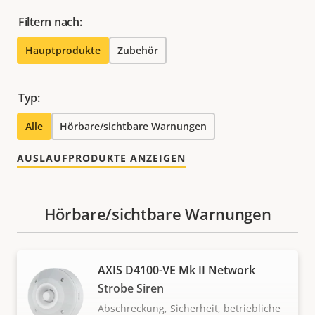
Filtern nach:
Hauptprodukte
Zubehör
Typ:
Alle
Hörbare/sichtbare Warnungen
AUSLAUFPRODUKTE ANZEIGEN
Hörbare/sichtbare Warnungen
AXIS D4100-VE Mk II Network
Strobe Siren
Abschreckung, Sicherheit, betriebliche