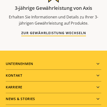
3-jährige Gewährleistung von Axis
Erhalten Sie Informationen und Details zu Ihrer 3-
jährigen Gewährleistung auf Produkte.
ZUR GEWÄHRLEISTUNG WECHSELN
Footer
UNTERNEHMEN
menu
KONTAKT
KARRIERE
NEWS & STORIES