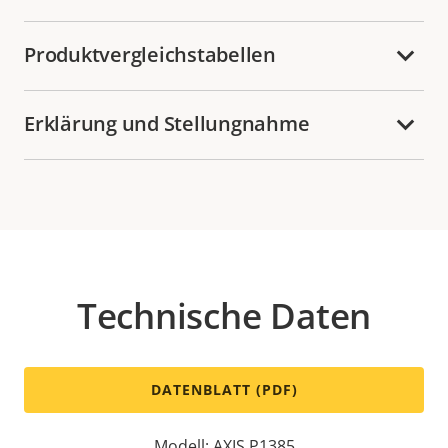
Produktvergleichstabellen
Erklärung und Stellungnahme
Technische Daten
DATENBLATT (PDF)
Modell: AXIS P1385