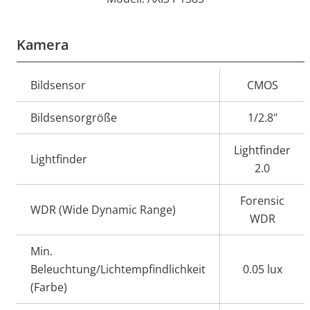
Kamera
Eigentumsbeschreibung
Bildsensor
Eigentumswert
CMOS
Bildsensorgröße
1/2.8"
Lightfinder
Lightfinder
2.0
Forensic
WDR (Wide Dynamic Range)
WDR
Min.
Beleuchtung/Lichtempfindlichkeit
0.05 lux
(Farbe)