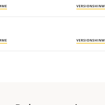
MME
VERSIONSHINW
MME
VERSIONSHINW