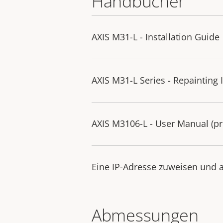
Handbücher
AXIS M31-L - Installation Guide
AXIS M31-L Series - Repainting 
AXIS M3106-L - User Manual (pri
Eine IP-Adresse zuweisen und a
Abmessungen