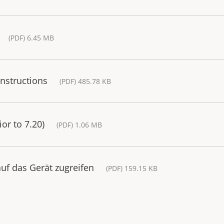
(PDF) 6.45 MB
Instructions
(PDF) 485.78 KB
or to 7.20)
(PDF) 1.06 MB
uf das Gerät zugreifen
(PDF) 159.15 KB