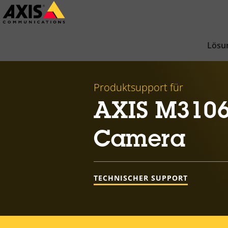
Zum
Hauptinhalt
springen
Lösu
Produktsupport für
AXIS M3106
Camera
TECHNISCHER SUPPORT