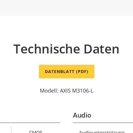
Technische Daten
DATENBLATT (PDF)
Modell: AXIS M3106-L
Audio
CMOS
Audiounterstützung