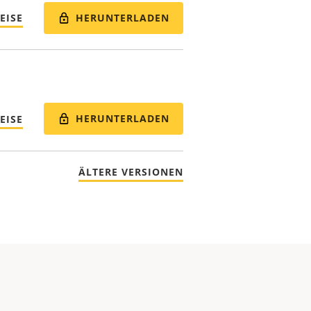
HERUNTERLADEN
EISE
HERUNTERLADEN
EISE
ÄLTERE VERSIONEN