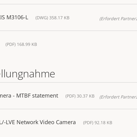
XIS M3106-L
(DWG) 358.17 KB
(Erfordert Partnerz
(PDF) 168.99 KB
ellungnahme
mera - MTBF statement
(PDF) 30.37 KB
(Erfordert Partnerz
-L/-LVE Network Video Camera
(PDF) 92.18 KB