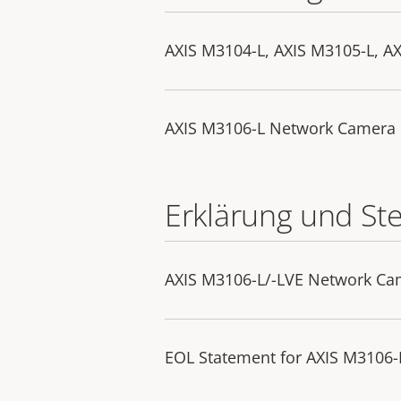
AXIS M3104-L, AXIS M3105-L, A
AXIS M3106-L Network Camera
Erklärung und St
AXIS M3106-L/-LVE Network Ca
EOL Statement for AXIS M3106