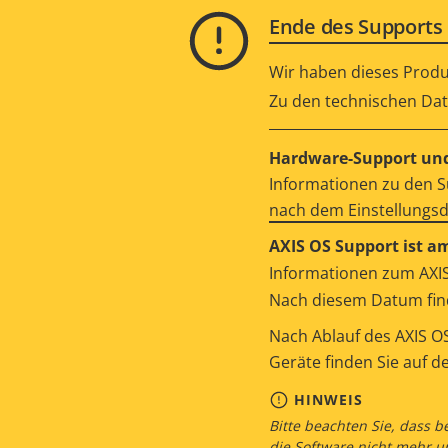
Ende des Supports 
Wir haben dieses Produ
Zu den technischen Dat
Hardware-Support und
Informationen zu den S
nach dem Einstellungs
AXIS OS Support ist a
Informationen zum AXIS
Nach diesem Datum find
Nach Ablauf des AXIS OS
Geräte finden Sie auf d
HINWEIS
Bitte beachten Sie, dass b
die Software nicht mehr u