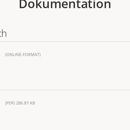
Dokumentation
ch
(ONLINE-FORMAT)
(PDF) 286.87 KB