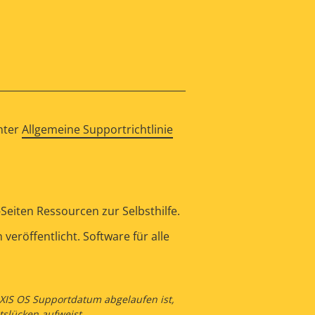
nter
Allgemeine Supportrichtlinie
eiten Ressourcen zur Selbsthilfe.
eröffentlicht. Software für alle
 AXIS OS Supportdatum abgelaufen ist,
tslücken aufweist.