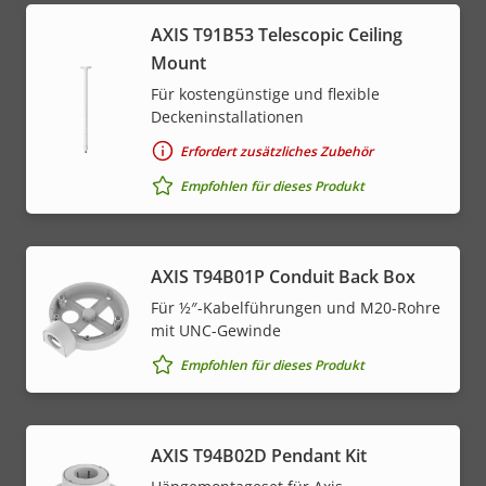
menu
AXIS T91B53 Telescopic Ceiling
Mount
Für kostengünstige und flexible
Deckeninstallationen
Erfordert zusätzliches Zubehör
Empfohlen für dieses Produkt
AXIS T94B01P Conduit Back Box
Für ½″-Kabelführungen und M20-Rohre
mit UNC-Gewinde
Empfohlen für dieses Produkt
AXIS T94B02D Pendant Kit