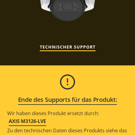
TECHNISCHER SUPPORT
Ende des Supports für das Produkt:
Wir haben dieses Produkt ersetzt durch:
AXIS M3126-LVE
Zu den technischen Daten dieses Produkts siehe das