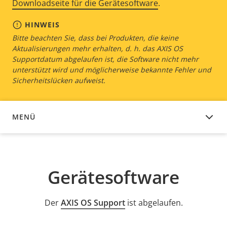
Downloadseite für die Gerätesoftware
.
HINWEIS
Bitte beachten Sie, dass bei Produkten, die keine
Aktualisierungen mehr erhalten, d. h. das AXIS OS
Supportdatum abgelaufen ist, die Software nicht mehr
unterstützt wird und möglicherweise bekannte Fehler und
Sicherheitslücken aufweist.
MENÜ
GERÄTESOFTWARE
Gerätesoftware
Der
AXIS OS Support
ist abgelaufen.