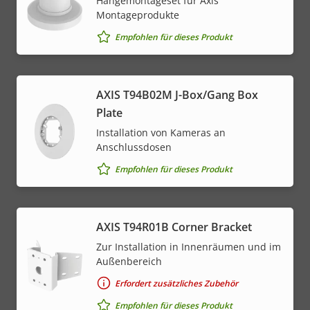
Hängemontageset für Axis
Montageprodukte
Empfohlen für dieses Produkt
AXIS T94B02M J-Box/Gang Box
Plate
Installation von Kameras an
Anschlussdosen
Empfohlen für dieses Produkt
AXIS T94R01B Corner Bracket
Zur Installation in Innenräumen und im
Außenbereich
Erfordert zusätzliches Zubehör
Empfohlen für dieses Produkt