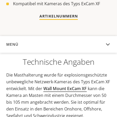
Kompatibel mit Kameras des Typs ExCam XF
ARTIKELNUMMERN
MENÜ
ÜBERSICHT
Technische Angaben
Die Masthalterung wurde für explosionsgeschützte
unbewegliche Netzwerk-Kameras des Typs ExCam XF
entwickelt. Mit der
Wall Mount ExCam XF
kann die
Kamera an Masten mit einem Durchmesser von 50
bis 105 mm angebracht werden. Sie ist optimal für
den Einsatz in den Bereichen Onshore, Offshore,
Seefahrt und Schwerindustrie geeignet.