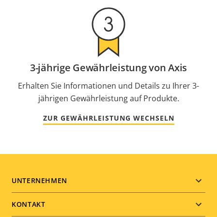
3-jährige Gewährleistung von Axis
Erhalten Sie Informationen und Details zu Ihrer 3-
jährigen Gewährleistung auf Produkte.
ZUR GEWÄHRLEISTUNG WECHSELN
Footer
UNTERNEHMEN
menu
KONTAKT