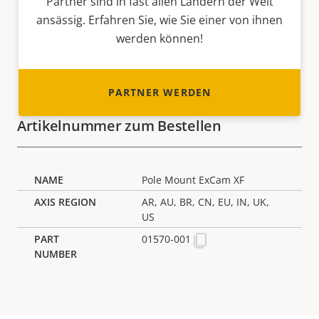
Partner sind in fast allen Ländern der Welt
ansässig. Erfahren Sie, wie Sie einer von ihnen
werden können!
PARTNER WERDEN
Artikelnummer zum Bestellen
Pole Mount ExCam XF
AR, AU, BR, CN, EU, IN, UK,
US
01570-001