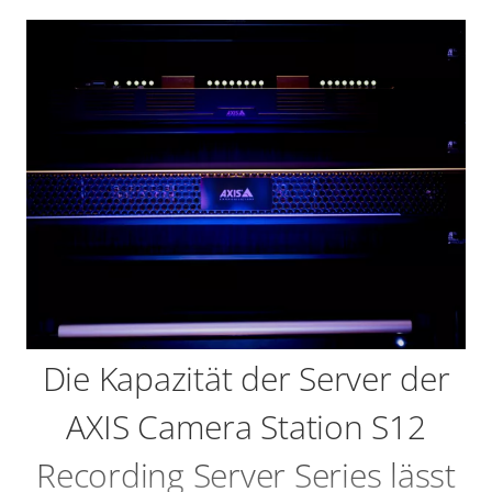
Die Kapazität der Server der
AXIS Camera Station S12
Recording Server Series lässt