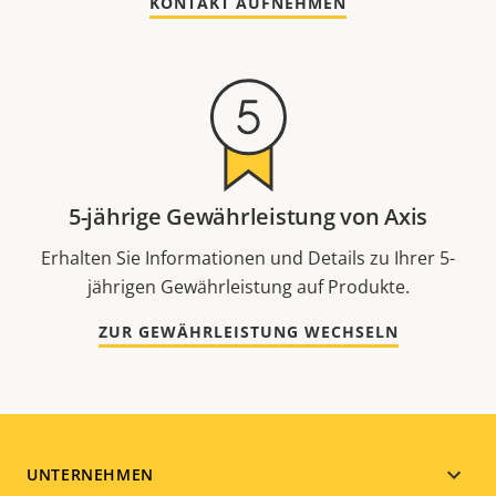
KONTAKT AUFNEHMEN
5-jährige Gewährleistung von Axis
Erhalten Sie Informationen und Details zu Ihrer 5-
jährigen Gewährleistung auf Produkte.
ZUR GEWÄHRLEISTUNG WECHSELN
Footer
UNTERNEHMEN