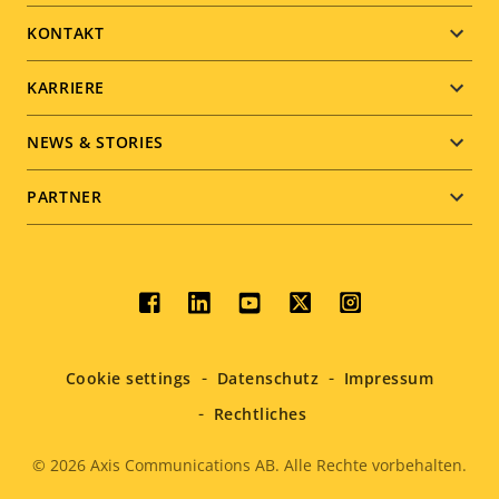
menu
KONTAKT
KARRIERE
NEWS & STORIES
PARTNER
Social
menu
Cookie settings
Datenschutz
Impressum
Rechtliches
© 2026
Axis Communications AB. Alle Rechte vorbehalten.
Legal