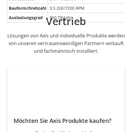
Bauform/Drehzahl
3,5 Zoll/7200 RPM
Vertrieb
Auslastungsgrad
550 TB/Jahr
Lösungen von Axis und individuelle Produkte werden
von unseren vertrauenswürdigen Partnern verkauft
und fachmännisch installiert.
Möchten Sie Axis Produkte kaufen?