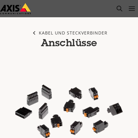
Zum
open s
Op
Clo
Hauptinhalt
springen
KABEL UND STECKVERBINDER
Anschlüsse