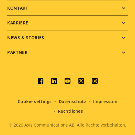
menu
KONTAKT
KARRIERE
NEWS & STORIES
PARTNER
Social
menu
Cookie settings
Datenschutz
Impressum
Rechtliches
© 2026
Axis Communications AB. Alle Rechte vorbehalten.
Legal