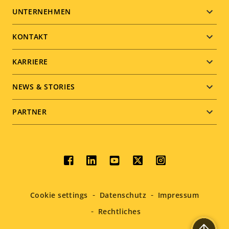
Footer
UNTERNEHMEN
menu
KONTAKT
KARRIERE
NEWS & STORIES
PARTNER
Social
menu
Cookie settings
Datenschutz
Impressum
Rechtliches