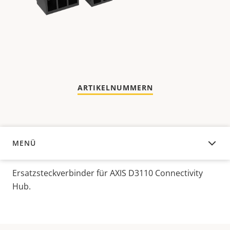
ARTIKELNUMMERN
MENÜ
ÜBERSICHT
Ersatzsteckverbinder für AXIS D3110 Connectivity
Hub.