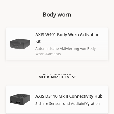
Body worn
AXIS W401 Body Worn Activation
Kit
Automatische Aktivierung von Body
Worn-Kameras
E/A-Geräte
MEHR ANZEIGEN
AXIS D3110 Mk II Connectivity Hub
AUSLAUFPRODUKTE ANZEIGEN
Sichere Sensor- und Audiointegration