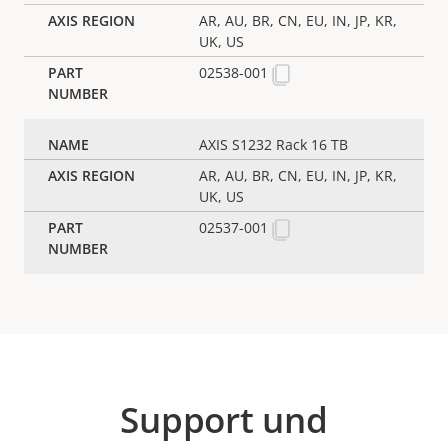
AR, AU, BR, CN, EU, IN, JP, KR,
UK, US
02538-001
AXIS S1232 Rack 16 TB
AR, AU, BR, CN, EU, IN, JP, KR,
UK, US
02537-001
Support und