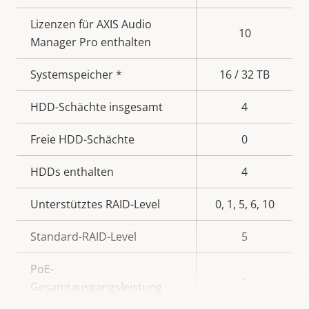
Lizenzen für AXIS Audio
10
Manager Pro enthalten
Systemspeicher *
16 / 32 TB
HDD-Schächte insgesamt
4
Freie HDD-Schächte
0
HDDs enthalten
4
Unterstütztes RAID-Level
0, 1, 5, 6, 10
Standard-RAID-Level
5
PoE-
-
Gesamtausgangsleistung