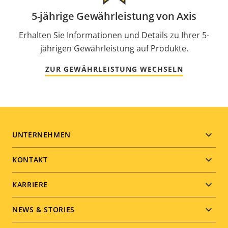
5-jährige Gewährleistung von Axis
Erhalten Sie Informationen und Details zu Ihrer 5-
jährigen Gewährleistung auf Produkte.
ZUR GEWÄHRLEISTUNG WECHSELN
Footer
UNTERNEHMEN
menu
KONTAKT
KARRIERE
NEWS & STORIES