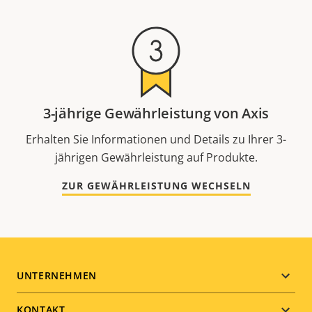
3-jährige Gewährleistung von Axis
Erhalten Sie Informationen und Details zu Ihrer 3-
jährigen Gewährleistung auf Produkte.
ZUR GEWÄHRLEISTUNG WECHSELN
Footer
UNTERNEHMEN
menu
KONTAKT