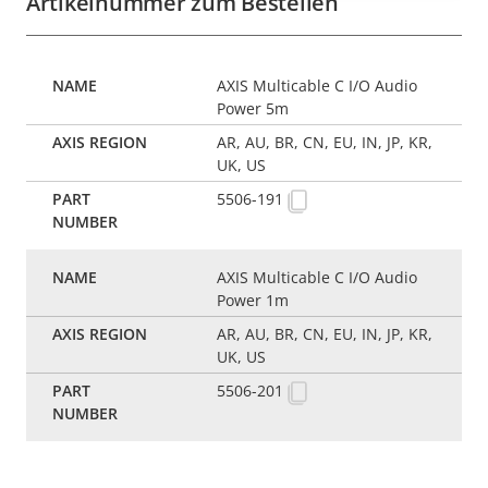
Artikelnummer zum Bestellen
AXIS Multicable C I/O Audio
Power 5m
AR, AU, BR, CN, EU, IN, JP, KR,
UK, US
5506-191
AXIS Multicable C I/O Audio
Power 1m
AR, AU, BR, CN, EU, IN, JP, KR,
UK, US
5506-201