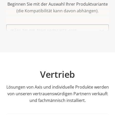
Beginnen Sie mit der Auswahl Ihrer Produktvariante
(die Kompatibilität kann davon abhängen).
Select
a
product
variant:
Vertrieb
Lösungen von Axis und individuelle Produkte werden
von unseren vertrauenswürdigen Partnern verkauft
und fachmännisch installiert.