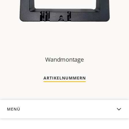
Wandmontage
ARTIKELNUMMERN
MENÜ
ÜBERSICHT