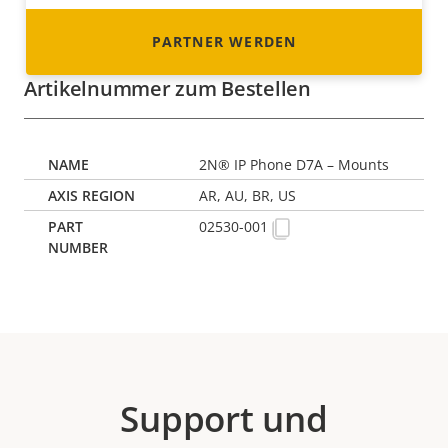
PARTNER WERDEN
Artikelnummer zum Bestellen
2N® IP Phone D7A – Mounts
AR, AU, BR, US
02530-001
Support und