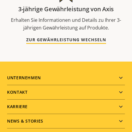
3-jährige Gewährleistung von Axis
Erhalten Sie Informationen und Details zu Ihrer 3-
jährigen Gewährleistung auf Produkte.
ZUR GEWÄHRLEISTUNG WECHSELN
Footer
UNTERNEHMEN
menu
KONTAKT
KARRIERE
NEWS & STORIES