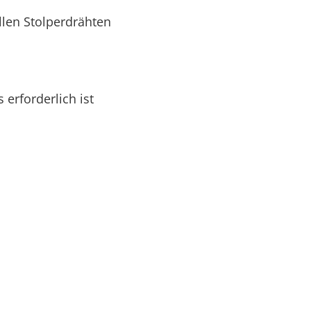
llen Stolperdrähten
erforderlich ist