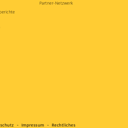
Partner-Netzwerk
berichte
n
schutz
Impressum
Rechtliches