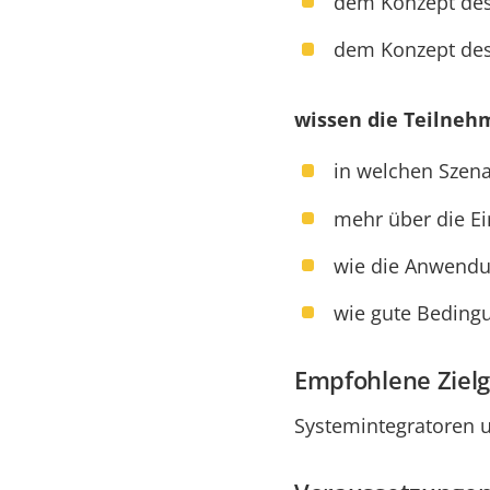
dem Konzept des
dem Konzept des
wissen die Teilneh
in welchen Szenar
mehr über die E
wie die Anwendun
wie gute Beding
Empfohlene Ziel
Systemintegratoren 