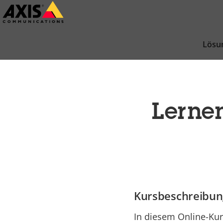
Zum
Hauptinhalt
springen
Lösu
Lernen
Kursbeschreibun
In diesem Online-Kurs