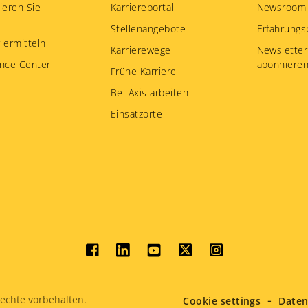
ieren Sie
Karriereportal
Newsroom
Stellenangebote
Erfahrungs
 ermitteln
Karrierewege
Newsletter
nce Center
abonniere
Frühe Karriere
Bei Axis arbeiten
Einsatzorte
Social
menu
echte vorbehalten.
Cookie settings
Daten