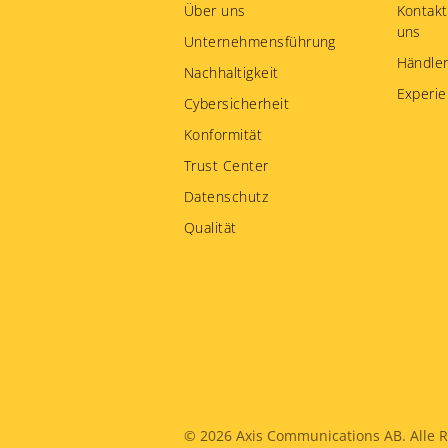
menu
Über uns
Kontakt
uns
Unternehmensführung
Händler
Nachhaltigkeit
Experie
Cybersicherheit
Konformität
Trust Center
Datenschutz
Qualität
Legal
© 2026
Axis Communications AB. Alle R