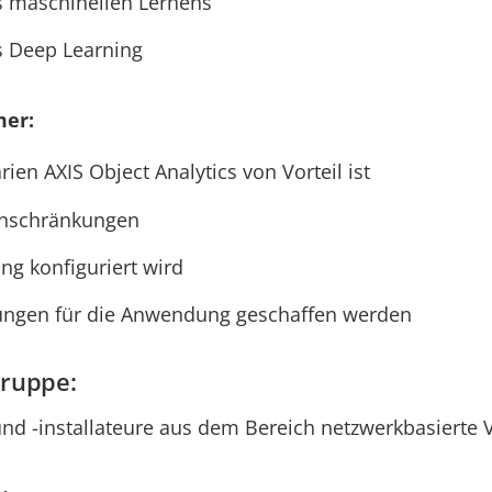
 maschinellen Lernens
 Deep Learning
mer:
ien AXIS Object Analytics von Vorteil ist
inschränkungen
g konfiguriert wird
ungen für die Anwendung geschaffen werden
gruppe:
und -installateure aus dem Bereich netzwerkbasiert