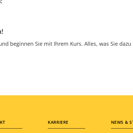
:
!
 und beginnen Sie mit Ihrem Kurs. Alles, was Sie dazu 
KT
KARRIERE
NEWS & S