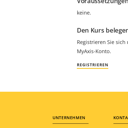
Voraussetzungen
keine.
Den Kurs belegen
Registrieren Sie sich
MyAxis-Konto.
REGISTRIEREN
Footer
UNTERNEHMEN
KONTA