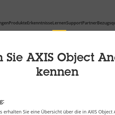
ngen
Produkte
Erkenntnisse
Lernen
Support
Partner
Bezugsqu
 Sie AXIS Object An
kennen
g:
 erhalten Sie eine Übersicht über die in AXIS Object 