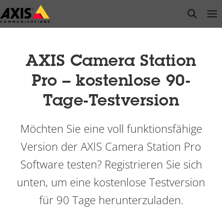
Zum
open s
Op
Clo
Hauptinhalt
springen
AXIS Camera Station
Pro – kostenlose 90-
Tage-Testversion
Möchten Sie eine voll funktionsfähige
Version der AXIS Camera Station Pro
Software testen? Registrieren Sie sich
unten, um eine kostenlose Testversion
für 90 Tage herunterzuladen.