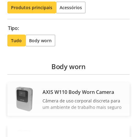
Produtos principais
Acessórios
Tipo:
Tudo
Body worn
Body worn
AXIS W110 Body Worn Camera
Câmera de uso corporal discreta para
um ambiente de trabalho mais seguro
AXIS W111 Body Worn Camera