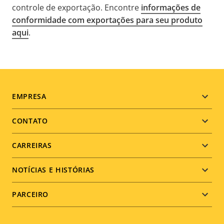
controle de exportação. Encontre
informações de
conformidade com exportações para seu produto
aqui
.
Footer
EMPRESA
menu
CONTATO
CARREIRAS
NOTÍCIAS E HISTÓRIAS
PARCEIRO