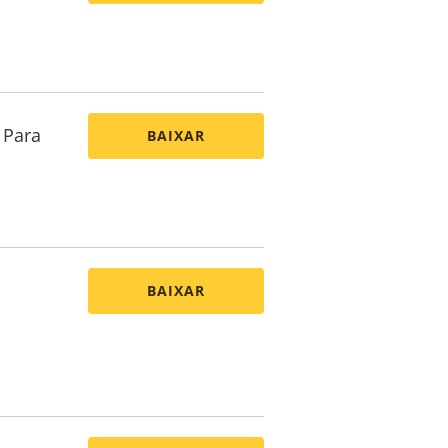
 Para
BAIXAR
BAIXAR