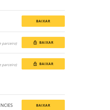
BAIXAR
BAIXAR
 parceiro)
BAIXAR
 parceiro)
ENCIES
BAIXAR