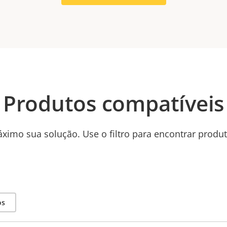
Produtos compatíveis
ximo sua solução. Use o filtro para encontrar produ
os