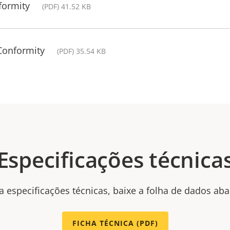
formity
(PDF) 41.52 KB
Conformity
(PDF) 35.54 KB
Especificações técnica
a especificações técnicas, baixe a folha de dados aba
FICHA TÉCNICA (PDF)