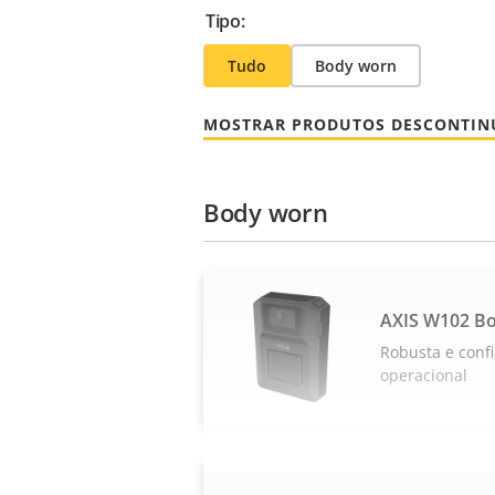
Tipo:
Tudo
Body worn
MOSTRAR PRODUTOS DESCONTI
Body worn
AXIS W102 B
Robusta e confi
operacional