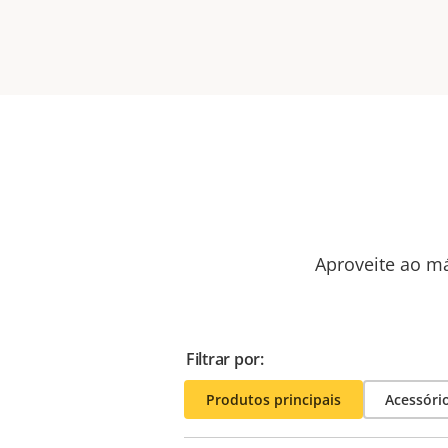
Aproveite ao má
Filtrar por:
Produtos principais
Acessóri