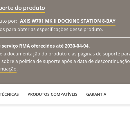
porte do produto
uto por:
AXIS W701 MK II DOCKING STATION 8-BAY
os para obter as especificações desse produto.
 serviço RMA oferecidos até 2030-04-04.
te a documentação do produto e as páginas de suporte par
 sobre a política de suporte após a data de descontinuaçã
tinuação
.
 TÉCNICAS
PRODUTOS COMPATÍVEIS
GARANTIA