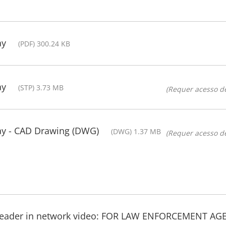
ay
(PDF) 300.24 KB
ay
(STP) 3.73 MB
(Requer acesso de
ay - CAD Drawing (DWG)
(DWG) 1.37 MB
(Requer acesso de
 leader in network video: FOR LAW ENFORCEMENT AG