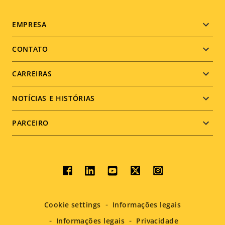
Footer
EMPRESA
menu
CONTATO
CARREIRAS
NOTÍCIAS E HISTÓRIAS
PARCEIRO
Social
menu
Cookie settings
Informações legais
Informações legais
Privacidade