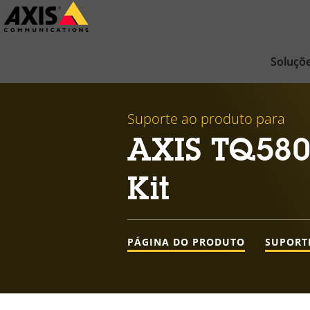
Pular
para
conteúdo
Soluçõ
principal
Suporte ao produto para
AXIS TQ580
Kit
PÁGINA DO PRODUTO
SUPORT