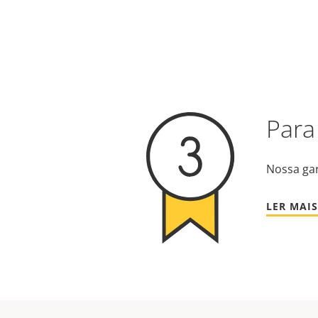
Para
Nossa gar
LER MAIS