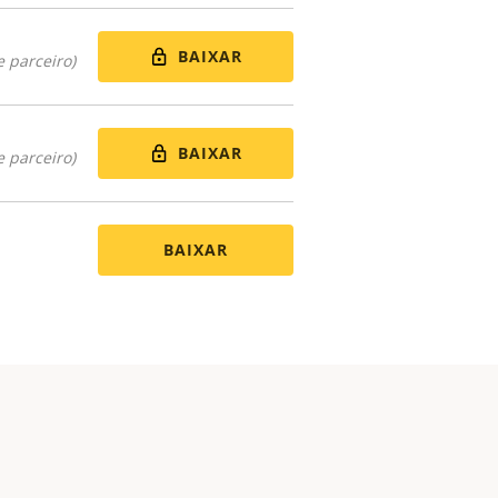
BAIXAR
 parceiro)
BAIXAR
 parceiro)
BAIXAR