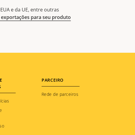
EUA e da UE, entre outras
exportações para seu produto
E
PARCEIRO
S
Rede de parceiros
ícias
e
so