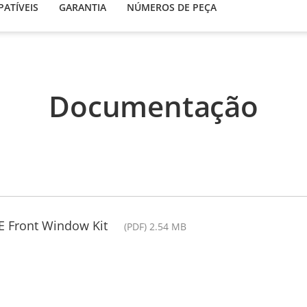
ATÍVEIS
GARANTIA
NÚMEROS DE PEÇA
Documentação
 E Front Window Kit
(PDF) 2.54 MB