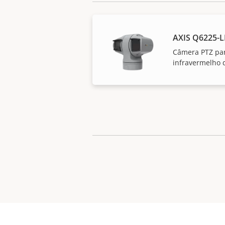
AXIS Q6225-L
Câmera PTZ par
infravermelho 