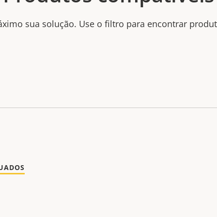
ximo sua solução. Use o filtro para encontrar produ
NUADOS