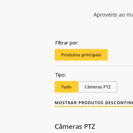
Aproveite ao má
Filtrar por:
Produtos principais
Tipo:
Tudo
Câmeras PTZ
MOSTRAR PRODUTOS DESCONTI
Câmeras PTZ