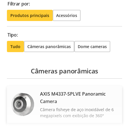
Filtrar por:
Produtos principais
Acessórios
Tipo:
Tudo
Câmeras panorâmicas
Dome cameras
Câmeras panorâmicas
AXIS M4337-SPLVE Panoramic
Camera
Câmera fisheye de aço inoxidável de 6
megapixels com exibição de 360°