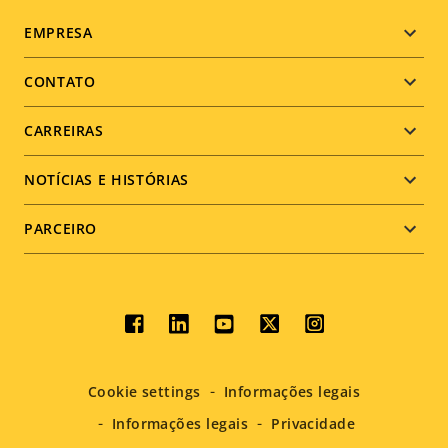
Footer
EMPRESA
menu
CONTATO
CARREIRAS
NOTÍCIAS E HISTÓRIAS
PARCEIRO
Social
menu
Cookie settings
Informações legais
Informações legais
Privacidade