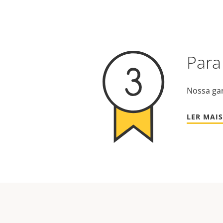
Para
Nossa gar
LER MAIS