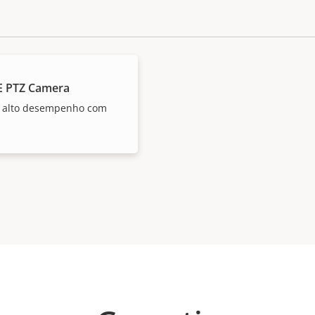
E PTZ Camera
e alto desempenho com