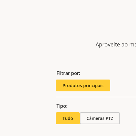
Aproveite ao má
Filtrar por:
Produtos principais
Tipo:
Tudo
Câmeras PTZ