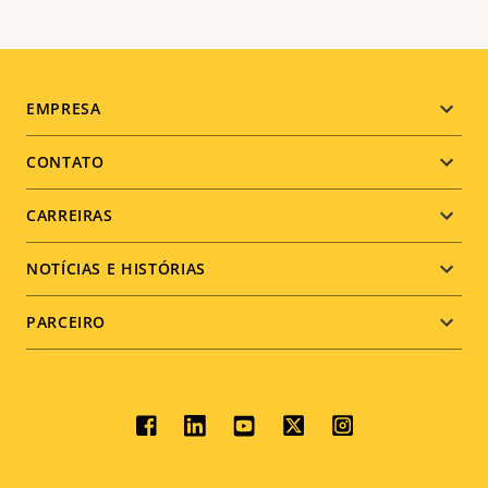
Footer
EMPRESA
menu
CONTATO
CARREIRAS
NOTÍCIAS E HISTÓRIAS
PARCEIRO
Social