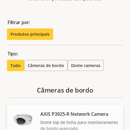
Filtrar por:
Produtos principais
Tipo:
Tudo
Câmeras de bordo
Dome cameras
Câmeras de bordo
AXIS P3925-R Network Camera
Dome top de linha para monitoramento
de bordo avançado