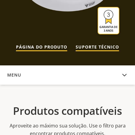
GARANTIA DE
3 ANOS
PÁGINA DO PRODUTO
SUPORTE TÉCNICO
MENU
PRODUTOS COMPATÍVEIS
Produtos compatíveis
Aproveite ao máximo sua solução. Use o filtro para
encontrar produtos compatíveis.