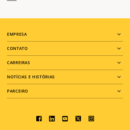
Footer
EMPRESA
menu
CONTATO
CARREIRAS
NOTÍCIAS E HISTÓRIAS
PARCEIRO
Social