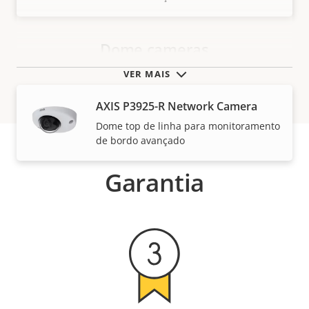
Dome cameras
VER MAIS
AXIS P3925-R Network Camera
Dome top de linha para monitoramento
de bordo avançado
Garantia