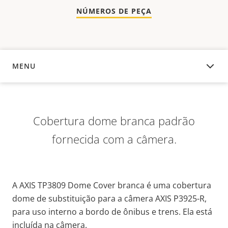
NÚMEROS DE PEÇA
MENU
VISÃO GERAL
Cobertura dome branca padrão
fornecida com a câmera.
A AXIS TP3809 Dome Cover branca é uma cobertura
dome de substituição para a câmera AXIS P3925-R,
para uso interno a bordo de ônibus e trens. Ela está
incluída na câmera.