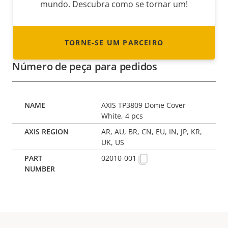
mundo. Descubra como se tornar um!
TORNE-SE UM PARCEIRO
Número de peça para pedidos
AXIS TP3809 Dome Cover
White, 4 pcs
AR, AU, BR, CN, EU, IN, JP, KR,
UK, US
02010-001