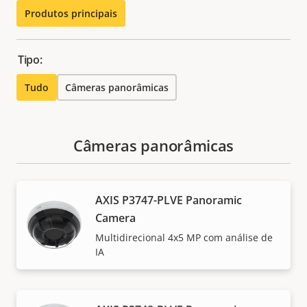
Produtos principais
Tipo:
Tudo
Câmeras panorâmicas
Câmeras panorâmicas
AXIS P3747-PLVE Panoramic
Camera
Multidirecional 4x5 MP com análise de
IA