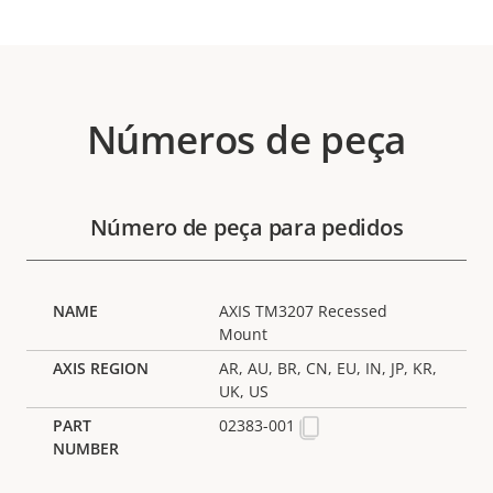
Números de peça
Número de peça para pedidos
AXIS TM3207 Recessed
Mount
AR, AU, BR, CN, EU, IN, JP, KR,
UK, US
02383-001