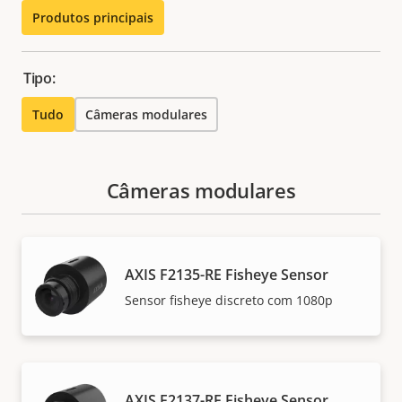
Produtos principais
Tipo:
Tudo
Câmeras modulares
Câmeras modulares
AXIS F2135-RE Fisheye Sensor
Sensor fisheye discreto com 1080p
AXIS F2137-RE Fisheye Sensor​