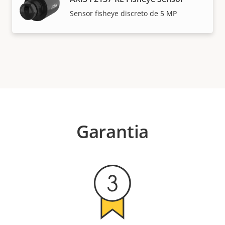
Sensor fisheye discreto de 5 MP
Garantia