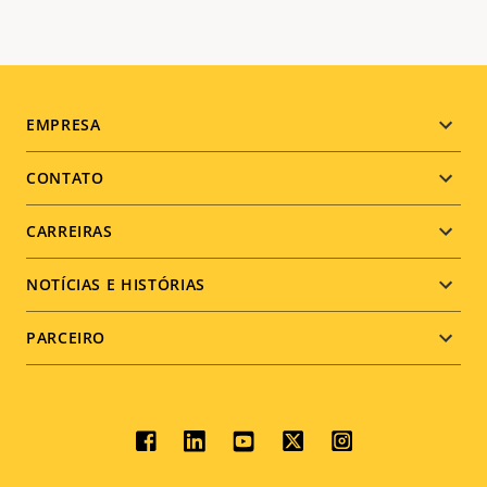
Footer
EMPRESA
menu
CONTATO
CARREIRAS
NOTÍCIAS E HISTÓRIAS
PARCEIRO
Social