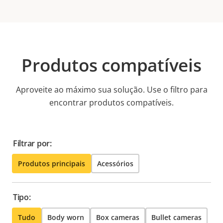
Produtos compatíveis
Aproveite ao máximo sua solução. Use o filtro para
encontrar produtos compatíveis.
Filtrar por:
Produtos principais
Acessórios
Tipo:
Tudo
Body worn
Box cameras
Bullet cameras