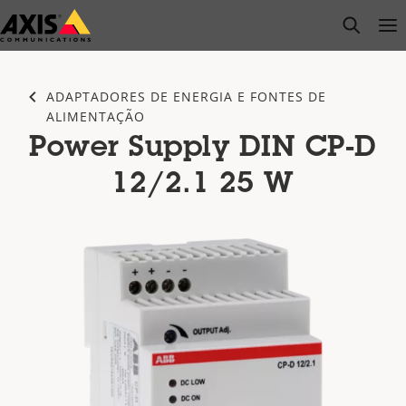
Pular
open s
Op
Clo
para
conteúdo
principal
ADAPTADORES DE ENERGIA E FONTES DE
ALIMENTAÇÃO
Power Supply DIN CP-D
12/2.1 25 W