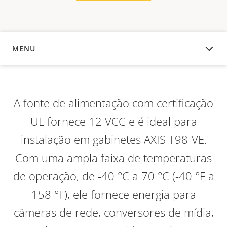
MENU
VISÃO GERAL
A fonte de alimentação com certificação
UL fornece 12 VCC e é ideal para
instalação em gabinetes AXIS T98-VE.
Com uma ampla faixa de temperaturas
de operação, de -40 °C a 70 °C (-40 °F a
158 °F), ele fornece energia para
câmeras de rede, conversores de mídia,