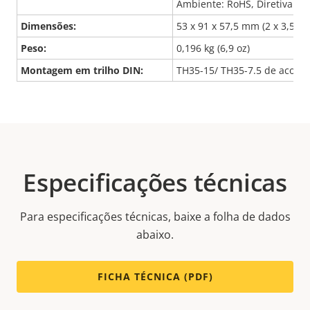
Ambiente: RoHS, Diretiva 20
Dimensões:
53 x 91 x 57,5 mm (2 x 3,5 x 2
Peso:
0,196 kg (6,9 oz)
Montagem em trilho DIN:
TH35-15/ TH35-7.5 de acordo
Especificações técnicas
Para especificações técnicas, baixe a folha de dados
abaixo.
FICHA TÉCNICA (PDF)