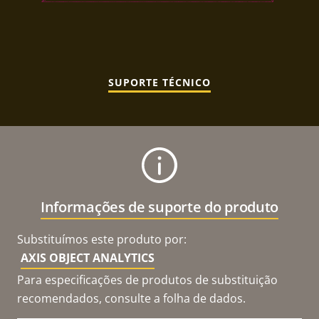
SUPORTE TÉCNICO
Informações de suporte do produto
Substituímos este produto por:
AXIS OBJECT ANALYTICS
Para especificações de produtos de substituição
recomendados, consulte a folha de dados.