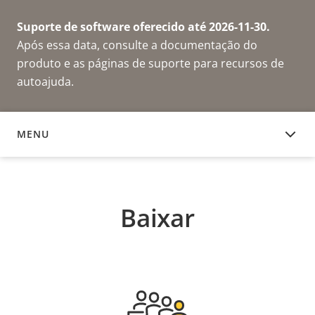
Suporte de software oferecido até 2026-11-30.
Após essa data, consulte a documentação do
produto e as páginas de suporte para recursos de
autoajuda.
MENU
BAIXAR
Baixar