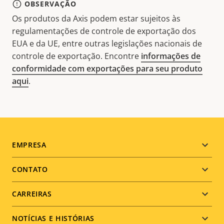
OBSERVAÇÃO
Os produtos da Axis podem estar sujeitos às
regulamentações de controle de exportação dos
EUA e da UE, entre outras legislações nacionais de
controle de exportação. Encontre
informações de
conformidade com exportações para seu produto
aqui
.
Footer
EMPRESA
menu
CONTATO
CARREIRAS
NOTÍCIAS E HISTÓRIAS