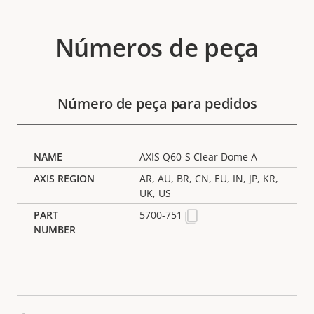
Números de peça
Número de peça para pedidos
AXIS Q60-S Clear Dome A
AR, AU, BR, CN, EU, IN, JP, KR,
UK, US
5700-751