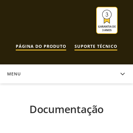
GARANTIA DE
3 ANOS
PÁGINA DO PRODUTO
SUPORTE TÉCNICO
MENU
DOCUMENTAÇÃO
Documentação