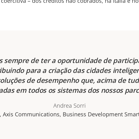
 coercitiva – dos créditos não cobrados, na Itália e no
 sempre de ter a oportunidade de participa
buindo para a criação das cidades intelige
soluções de desempenho que, acima de tud
adas em todos os sistemas dos nossos parc
Andrea Sorri
r, Axis Communications, Business Development Smart 