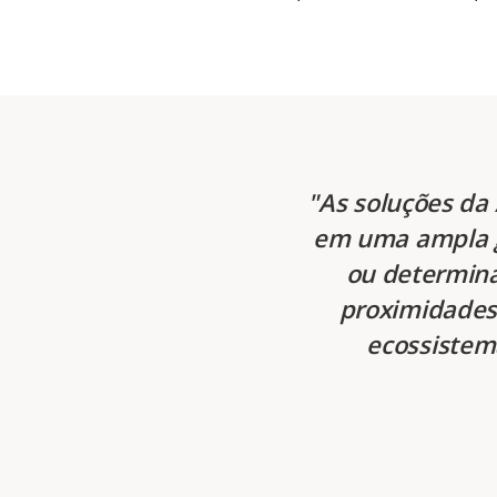
As soluções da
em uma ampla g
ou determina
proximidades 
ecossistema