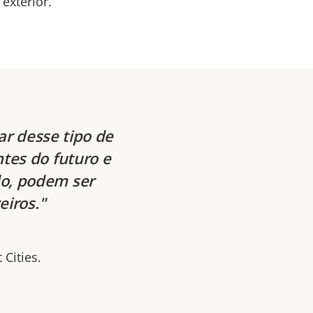
 exterior.
r desse tipo de
ntes do futuro e
o, podem ser
eiros.
Cities.