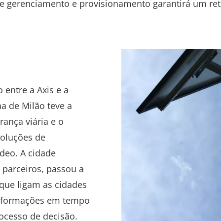
de gerenciamento e provisionamento garantirá um re
entre a Axis e a
na de Milão teve a
ança viária e o
oluções de
deo. A cidade
 parceiros, passou a
que ligam as cidades
 informações em tempo
rocesso de decisão.