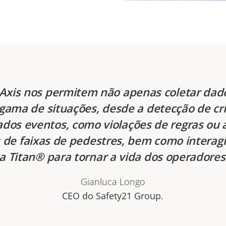
 Axis nos permitem não apenas coletar dad
ama de situações, desde a detecção de cr
dos eventos, como violações de regras ou 
de faixas de pedestres, bem como interag
 Titan® para tornar a vida dos operadores 
Gianluca Longo
CEO do Safety21 Group.