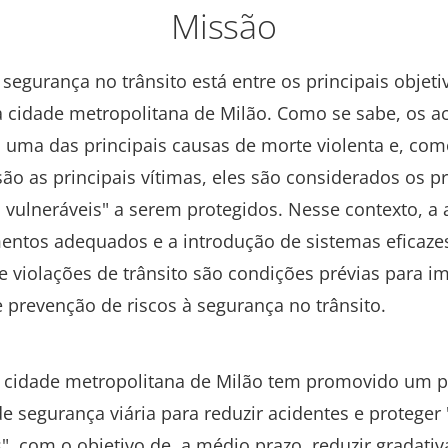
Missão
segurança no trânsito está entre os principais objeti
da cidade metropolitana de Milão. Como se sabe, os a
 uma das principais causas de morte violenta e, com
ão as principais vítimas, eles são considerados os p
s vulneráveis" a serem protegidos. Nesse contexto, a
entos adequados e a introdução de sistemas eficaze
e violações de trânsito são condições prévias para 
e prevenção de riscos à segurança no trânsito.
a cidade metropolitana de Milão tem promovido um p
e segurança viária para reduzir acidentes e proteger 
s", com o objetivo de, a médio prazo, reduzir gradati