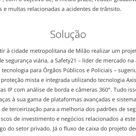
 e multas relacionadas a acidentes de trânsito.
Solução
tir à cidade metropolitana de Milão realizar um proje
e segurança viária, a Safety21 – líder de mercado na
 tecnologia para Órgãos Públicos e Policiais – suger
 proteção mista e integrada utilizando tecnologia Axi
s IP com análise de borda e câmeras 360°. Tudo isso
raças à sua gama de plataformas avançadas e sistem
 de terceirização para a melhoria dos padrões de se
riscos de investimento e negócios relacionados a este
go do setor privado. Já o fluxo de caixa do projeto d