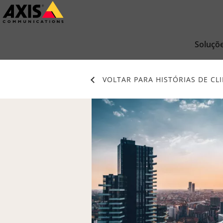
Pular
para
conteúdo
Soluçõ
principal
VOLTAR PARA HISTÓRIAS DE CL