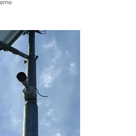
torno