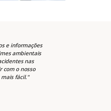
os e informações
imes ambientais
acidentes nas
ir com o nosso
mais fácil.