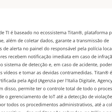
de TI é baseado no ecossistema Titan®, plataforma p
ue, além de coletar dados, garante a transmissão de
s de alerta no painel do responsável pela polícia loca
res recebem notificação imediata em caso de infraç
o sistema de detecção e, em caso de acidente, pod
os vídeos e tomar as devidas contramedidas. Titan® 
tificada pela Agid (Agenzia per l'Italia Digitale, Agency
lém disso, permite ter o controle total de todo o proce
de o gerenciamento de IoT até a detecção de violaçõe
or todos os procedimentos administrativos, até a co