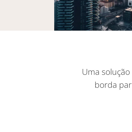
Uma solução i
borda par