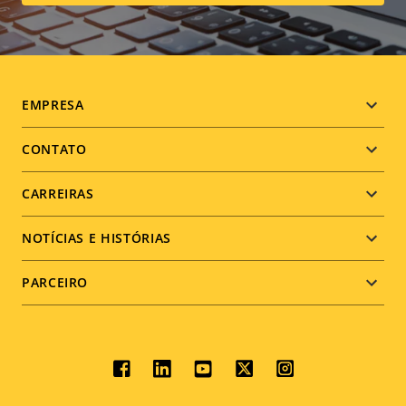
Footer
EMPRESA
menu
CONTATO
CARREIRAS
NOTÍCIAS E HISTÓRIAS
PARCEIRO
Social