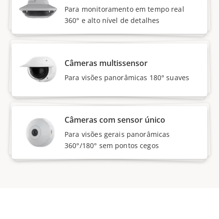
Para monitoramento em tempo real
360° e alto nível de detalhes
Câmeras multissensor
Para visões panorâmicas 180° suaves
Câmeras com sensor único
Para visões gerais panorâmicas
360°/180° sem pontos cegos