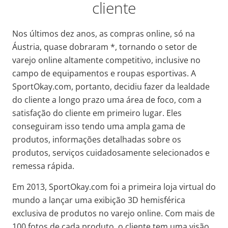
cliente
Nos últimos dez anos, as compras online, só na
Áustria, quase dobraram *, tornando o setor de
varejo online altamente competitivo, inclusive no
campo de equipamentos e roupas esportivas. A
SportOkay.com, portanto, decidiu fazer da lealdade
do cliente a longo prazo uma área de foco, com a
satisfação do cliente em primeiro lugar. Eles
conseguiram isso tendo uma ampla gama de
produtos, informações detalhadas sobre os
produtos, serviços cuidadosamente selecionados e
remessa rápida.
Em 2013, SportOkay.com foi a primeira loja virtual do
mundo a lançar uma exibição 3D hemisférica
exclusiva de produtos no varejo online. Com mais de
100 fotos de cada produto, o cliente tem uma visão