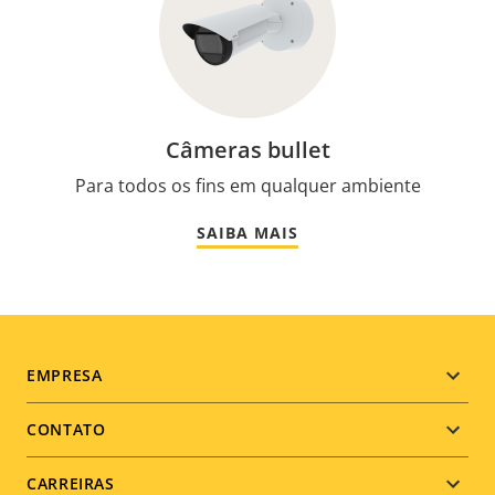
Câmeras bullet
Para todos os fins em qualquer ambiente
SAIBA MAIS
Footer
EMPRESA
menu
CONTATO
CARREIRAS