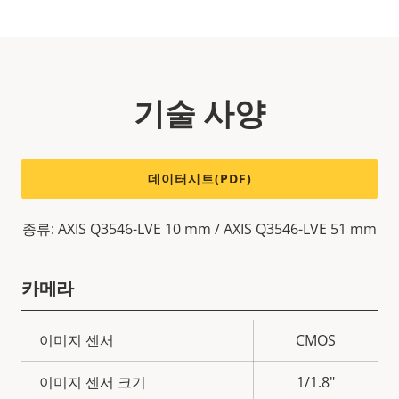
기술 사양
데이터시트(PDF)
종류: AXIS Q3546-LVE 10 mm / AXIS Q3546-LVE 51 mm
카메라
속
이미지 센서
CMOS
속
성
성
이미지 센서 크기
1/1.8"
설
값