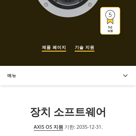
5년
보증
제품 페이지
기술 지원
메뉴
장치 소프트웨어
장치 소프트웨어
AXIS OS 지원
기한: 2035-12-31.