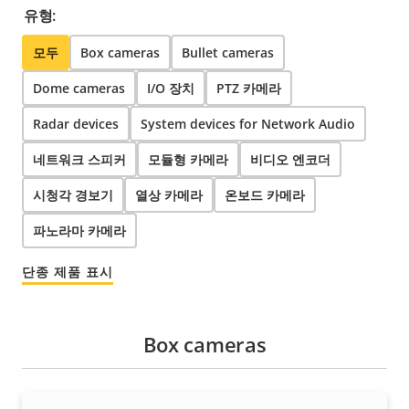
유형:
모두
Box cameras
Bullet cameras
Dome cameras
I/O 장치
PTZ 카메라
Radar devices
System devices for Network Audio
네트워크 스피커
모듈형 카메라
비디오 엔코더
시청각 경보기
열상 카메라
온보드 카메라
파노라마 카메라
단종 제품 표시
Box cameras