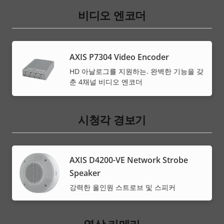
비디오 엔코더
AXIS P7304 Video Encoder
HD 아날로그를 지원하는. 완벽한 기능을 갖
춘 4채널 비디오 엔코더
시청각 경보기
AXIS D4200-VE Network Strobe
Speaker
강력한 올인원 스트로브 및 스피커