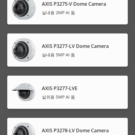
AXIS P3275-V Dome Camera
실내용 2MP AI 돔
AXIS P3277-LV Dome Camera
실내용 5MP AI 돔
AXIS P3277-LVE
실외용 5MP AI 돔
AXIS P3278-LV Dome Camera