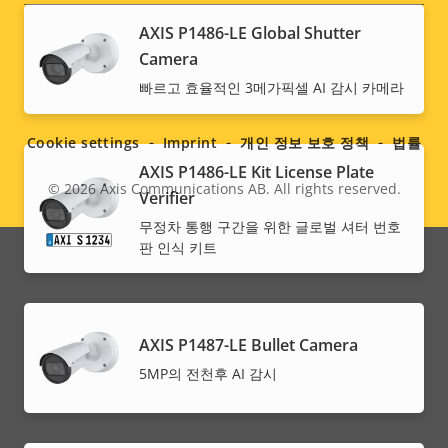
AXIS P1486-LE Global Shutter
Camera
Social
빠르고 효율적인 3메가픽셀 AI 감시 카메라
menu
Cookie settings
Imprint
개인 정보 보호 정책
법률
AXIS P1486-LE Kit License Plate
© 2026
Axis Communications AB. All rights reserved.
Legal
Verifier
무정차 통행 구간을 위한 글로벌 셔터 번호
menu
판 인식 키트
AXIS P1487-LE Bullet Camera
5MP의 전천후 AI 감시