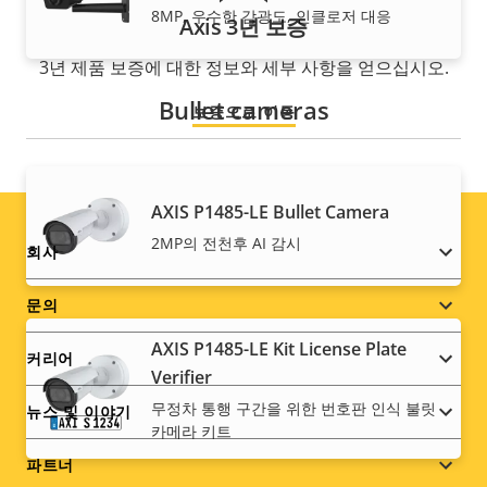
8MP, 우수한 감광도, 인클로저 대응
Axis 3년 보증
3년 제품 보증에 대한 정보와 세부 사항을 얻으십시오.
Bullet cameras
보증으로 이동
AXIS P1485-LE Bullet Camera
2MP의 전천후 AI 감시
Footer
회사
menu
문의
AXIS P1485-LE Kit License Plate
커리어
Verifier
무정차 통행 구간을 위한 번호판 인식 불릿
뉴스 및 이야기
카메라 키트
파트너