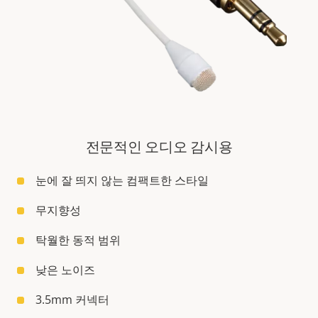
전문적인 오디오 감시용
눈에 잘 띄지 않는 컴팩트한 스타일
무지향성
탁월한 동적 범위
낮은 노이즈
3.5mm 커넥터