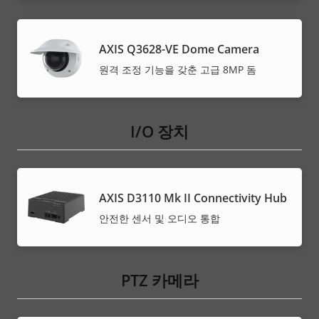
AXIS Q3628-VE Dome Camera
원격 조정 기능을 갖춘 고급 8MP 돔
I/O 장치
AXIS D3110 Mk II Connectivity Hub
안전한 센서 및 오디오 통합
PTZ 카메라