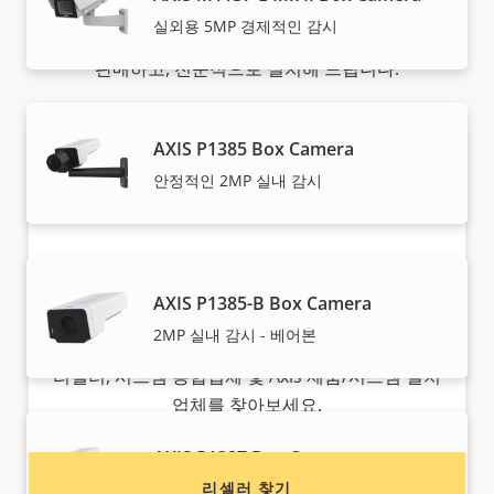
실외용 5MP 경제적인 감시
당사의 신뢰도 높은 파트너가 Axis 솔루션 및 개별 제품을
판매하고, 전문적으로 설치해 드립니다.
AXIS P1385 Box Camera
안정적인 2MP 실내 감시
AXIS P1385-B Box Camera
Axis 제품 구매를 원하시나요?
2MP 실내 감시 - 베어본
리셀러, 시스템 통합업체 및 Axis 제품/시스템 설치
업체를 찾아보세요.
AXIS P1387 Box Camera
리셀러 찾기
안정적인 5MP 실내 감시