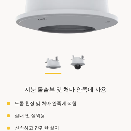
지붕 돌출부 및 처마 안쪽에 사용
드롭 천장 및 처마 안쪽에 적합
실내 및 실외용
신속하고 간편한 설치