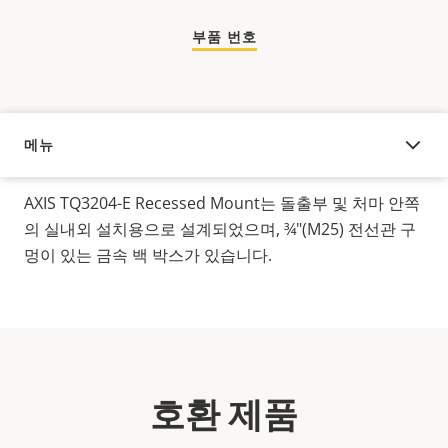
부품 번호
메뉴
오버뷰
AXIS TQ3204-E Recessed Mount는 돌출부 및 처마 안쪽
의 실내외 설치용으로 설계되었으며, ¾"(M25) 전선관 구
멍이 있는 금속 백 박스가 있습니다.
호환 제품