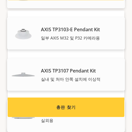
AXIS TP3103-E Pendant Kit
일부 AXIS M32 및 P32 카메라용
Axis 제품 판매를 원하시나요?
AXIS TP3107 Pendant Kit
리셀러가 되고 싶으신가요? Axis 제품/시스템 총판
실내 및 처마 안쪽 설치에 이상적
의 연락처 정보를 찾아보세요.
총판 찾기
AXIS TP3108-E Pendant Kit
실외용