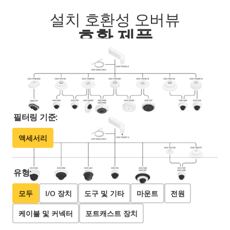
설치 호환성 오버뷰
호환 제품
솔루션을 최대한 활용하십시오. 필터를 사용하여 호환되
는 제품을 찾으십시오.
필터링 기준:
액세서리
유형:
모두
I/O 장치
도구 및 기타
마운트
전원
케이블 및 커넥터
포트캐스트 장치