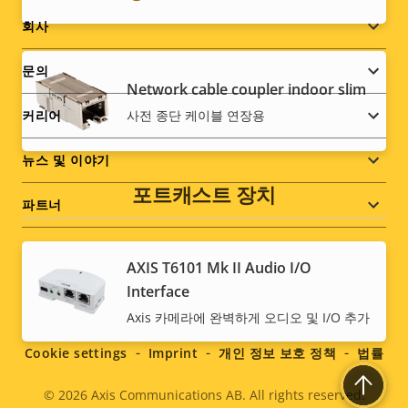
Footer
회사
menu
문의
Network cable coupler indoor slim
커리어
사전 종단 케이블 연장용
뉴스 및 이야기
포트캐스트 장치
파트너
AXIS T6101 Mk II Audio I/O
Interface
Social
Axis 카메라에 완벽하게 오디오 및 I/O 추가
menu
Cookie settings
Imprint
개인 정보 보호 정책
법률
© 2026
Axis Communications AB. All rights reserved.