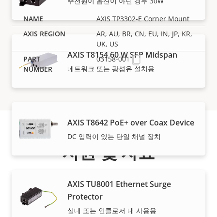
주전원이 옵션이 아닌 경우 30W
AXIS TP3302-E Corner Mount
AR, AU, BR, CN, EU, IN, JP, KR,
UK, US
AXIS T8154 60 W SFP Midspan
03158-001
네트워크 또는 광섬유 설치용
AXIS T8642 PoE+ over Coax Device
DC 입력이 있는 단일 채널 장치
지원 및 자료
Axis 제품 정보, 소프트웨어 또는 전문가의 도움이 필요하
AXIS TU8001 Ethernet Surge
신가요?
Protector
실내 또는 인클로저 내 사용용