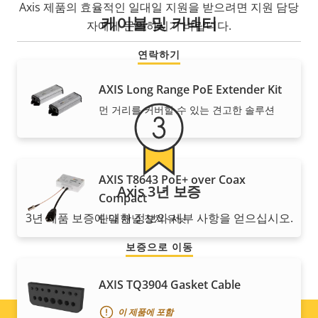
Axis 제품의 효율적인 일대일 지원을 받으려면 지원 담당
케이블 및 커넥터
자에게 문의하시기 바랍니다.
연락하기
AXIS Long Range PoE Extender Kit
먼 거리를 커버할 수 있는 견고한 솔루션
AXIS T8643 PoE+ over Coax
Axis 3년 보증
Compact
3년 제품 보증에 대한 정보와 세부 사항을 얻으십시오.
단일 채널 장치 유닛
보증으로 이동
AXIS TQ3904 Gasket Cable
이 제품에 포함