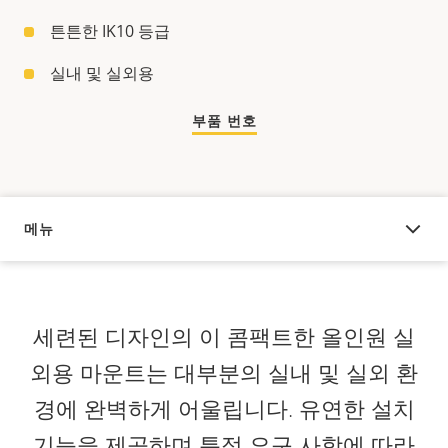
튼튼한 IK10 등급
실내 및 실외용
부품 번호
메뉴
오버뷰
세련된 디자인의 이 콤팩트한 올인원 실
외용 마운트는 대부분의 실내 및 실외 환
경에 완벽하게 어울립니다. 유연한 설치
기능을 제공하며 특정 요구 사항에 따라