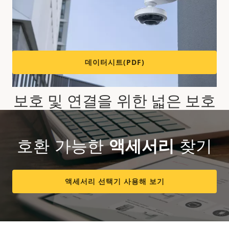
기술 사양을 보려면 아래의 데이터시트를 다운로드하십
시오.
데이터시트(PDF)
보호 및 연결을 위한 넓은 보호
공간
호환 가능한
액세서리
찾기
이 올인원 장치에는 침습을 방지하고 미드스팬 및 미디어
컨버터 등의 장치를 보호하기 위한 IP66 등급의 보호 공간
이 적용되었습니다. 또한 사전 장착된 이더넷 케이블을 통
액세서리 선택기 사용해 보기
해 다양한 Axis 돔과 파노라마 카메라의 전원 및 데이터에
빠르고 쉽게 연결할 수 있습니다.