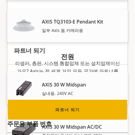
AXIS TQ3103-E Pendant Kit
일부 Axis 돔 카메라용
파트너 되기
전원
리셀러, 총판, 시스템 통합업체 또는 설치업체이신
가요? Axis는 전 세계 거의 모든 국가에 파트너를
두고 있습니다. 이 중 하나가 되는 방법을 찾아보세
AXIS 30 W Midspan
요!
실내용, 240V AC
파트너 되기
주문용 부품 번호
AXIS 30 W Midspan AC/DC