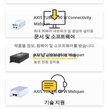
AXIS TU8003 90 W Connectivity
Midspan
최대 90W의 네트워크 및 광섬유 설치용
문서 및 소프트웨어
제품별 정보, 펌웨어 및 소프트웨어를 받습니다.
AXIS TU8004 90 W Midspan
문서 및 소프트웨어로 이동
높은 전원 장치용
AXIS TU8006 60 W Midspan
기술 지원