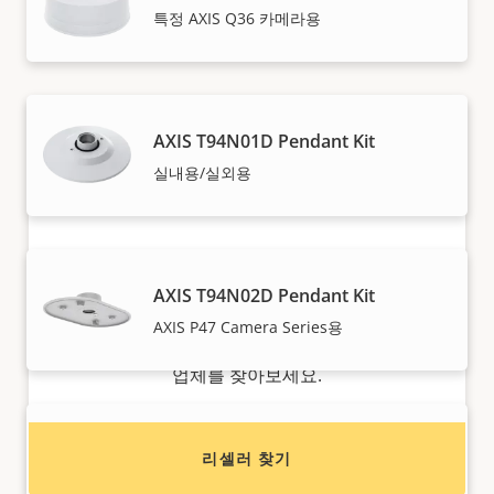
당사의 신뢰도 높은 파트너가 Axis 솔루션 및 개별 제품을
특정 AXIS Q36 카메라용
판매하고, 전문적으로 설치해 드립니다.
AXIS T94N01D Pendant Kit
실내용/실외용
AXIS T94N02D Pendant Kit
Axis 제품 구매를 원하시나요?
AXIS P47 Camera Series용
리셀러, 시스템 통합업체 및 Axis 제품/시스템 설치
업체를 찾아보세요.
AXIS T94T02D Pendant Kit
리셀러 찾기
기상 보호막이 있는 펜던트 키트