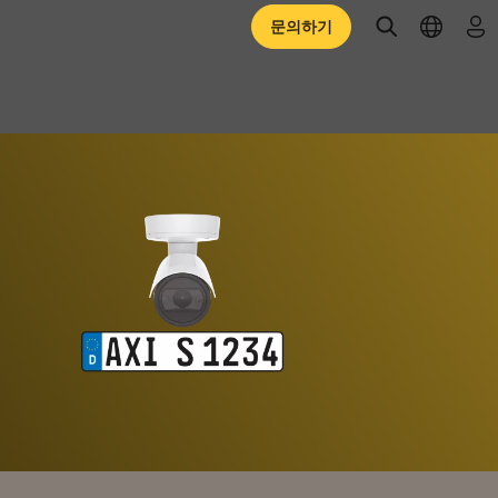
open searc
open l
로
문의하기