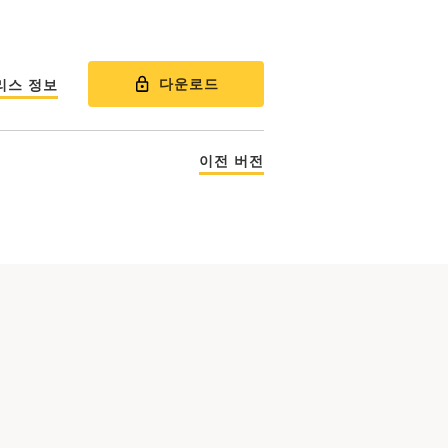
다운로드
리스 정보
이전 버전