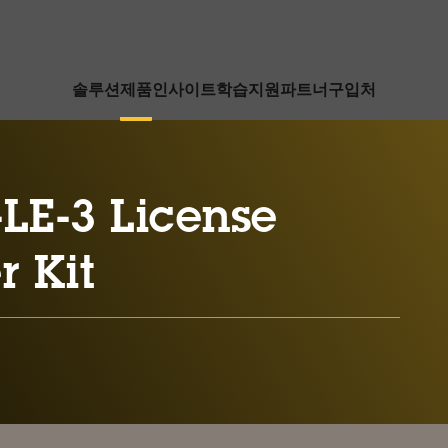
솔루션
제품
인사이트
학습
지원
파트너
구입처
LE-3 License
r Kit