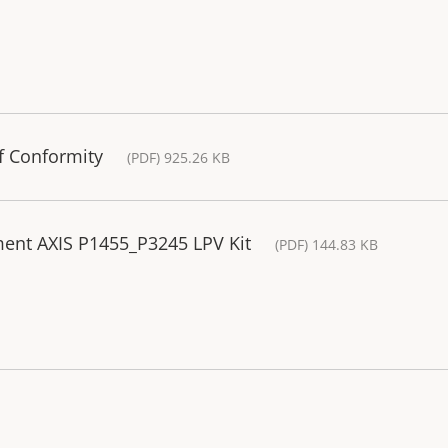
of Conformity
(PDF) 925.26 KB
ment AXIS P1455_P3245 LPV Kit
(PDF) 144.83 KB