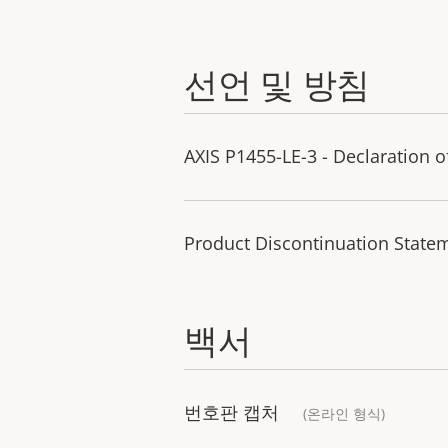
선언 및 방침
AXIS P1455-LE-3 - Declaration 
Product Discontinuation State
백서
번호판 캡처
(온라인 형식)