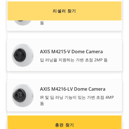
AXIS M4215-LV Dome Camera
리셀러 찾기
IR 및 딥 러닝 기능이 있는 가변 초점 2MP
돔
AXIS M4215-V Dome Camera
딥 러닝을 지원하는 가변 초점 2MP 돔
Axis 제품 판매를 원하시나요?
AXIS M4216-LV Dome Camera
리셀러가 되고 싶으신가요? Axis 제품/시스템 총판
IR 및 딥 러닝 기능이 있는 가변 초점 4MP
의 연락처 정보를 찾아보세요.
돔
총판 찾기