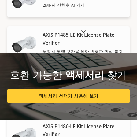
2MP의 전천후 AI 감시
단종 제품 표시
AXIS P1485-LE Kit License Plate
Verifier
무정차 통행 구간을 위한 번호판 인식 불릿
카메라 키트
호환 가능한
액세서리
찾기
AXIS P1486-LE Global Shutter
Camera
액세서리 선택기 사용해 보기
빠르고 효율적인 3메가픽셀 AI 감시 카메라
AXIS P1486-LE Kit License Plate
Verifier