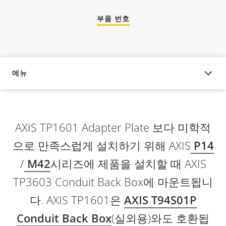
부품 번호
메뉴
오버뷰
AXIS TP1601 Adapter Plate 보다 미학적
으로 만족스럽게 설치하기 위해 AXIS
P14
/
M42
시리즈에 제품을 설치할 때 AXIS
TP3603 Conduit Back Box에 마운트됩니
다. AXIS TP1601은
AXIS T94S01P
Conduit Back Box
(실외용)와도 호환됩