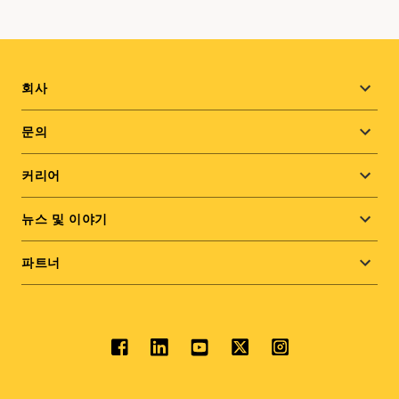
Footer
회사
menu
문의
커리어
뉴스 및 이야기
파트너
Social