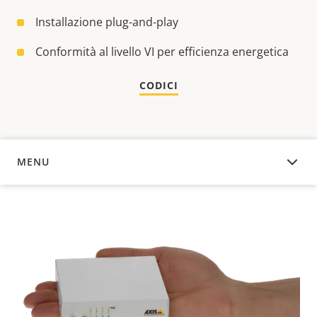
Installazione plug-and-play
Conformità al livello VI per efficienza energetica
CODICI
MENU
PANORAMICA