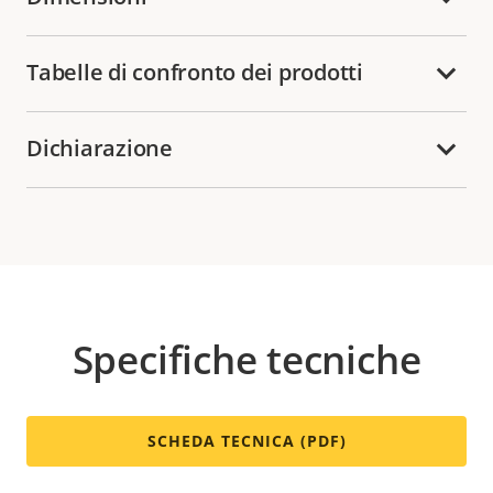
Tabelle di confronto dei prodotti
Dichiarazione
Specifiche tecniche
SCHEDA TECNICA (PDF)