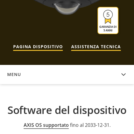
GARANZIA DI
5 ANNI
PAGINA DISPOSITIVO
ASSISTENZA TECNICA
MENU
SOFTWARE DEL DISPOSITIVO
Software del dispositivo
AXIS OS supportato
fino al 2033-12-31.