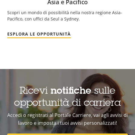
Asia e Pacifico
Scopri un mondo di possibilità nella nostra regione Asia-
Pacifico, con uffici da Seul a Sydney.
ESPLORA LE OPPORTUNITÀ
Ricevi
notifiche
sulle
opportunità di carriera
Accedi o registrati al Portale Carriere, vai agli avvisi di
lavoro e imposta i tuoi avvisi personalizzati!