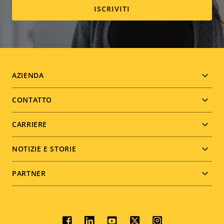
ISCRIVITI
Footer
AZIENDA
menu
CONTATTO
CARRIERE
NOTIZIE E STORIE
PARTNER