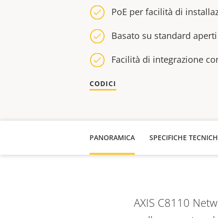
PoE per facilità di installa
Basato su standard aperti
Facilità di integrazione co
CODICI
PANORAMICA
SPECIFICHE TECNIC
AXIS C8110 Networ