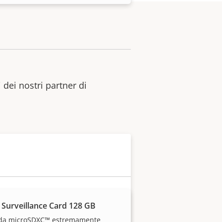
 dei nostri partner di
 Surveillance Card 128 GB
da microSDXC™ estremamente