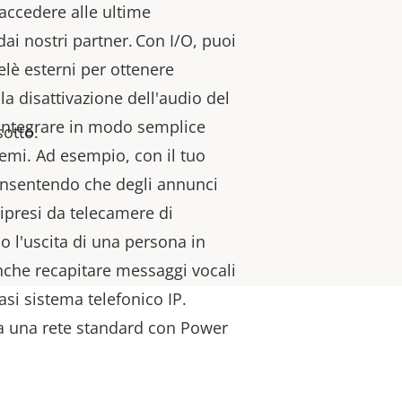
accedere alle ultime
dai nostri partner. Con I/O, puoi
relè esterni per ottenere
la disattivazione dell'audio del
 integrare in modo semplice
sotto.
temi. Ad esempio, con il tuo
onsentendo che degli annunci
ripresi da telecamere di
o l'uscita di una persona in
nche recapitare messaggi vocali
si sistema telefonico IP.
a una rete standard con Power