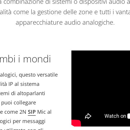
 combinazione di sistemi o dispositivi audio an
ità come la gestione delle zone e tutti i vanta
apparecchiature audio analogiche.
ambi i mondi
alogici, questo versatile
tà IP al sistema
emi di altoparlanti
, puoi collegare
ale come 2N
SIP
Mic al
logici per messaggi