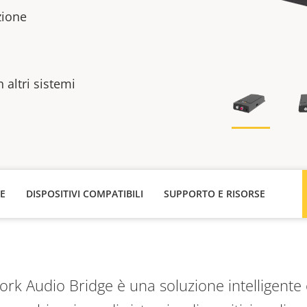
zione
n altri sistemi
HE
DISPOSITIVI COMPATIBILI
SUPPORTO E RISORSE
k Audio Bridge è una soluzione intelligente