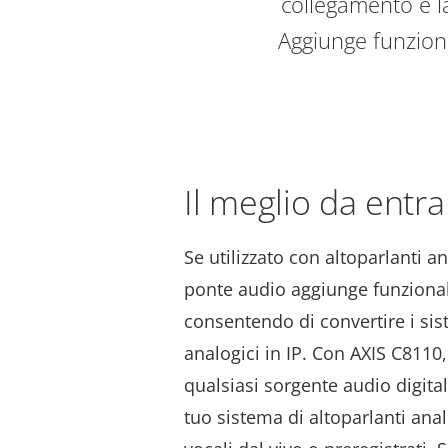
collegamento e la
Aggiunge funzional
Il meglio da entr
Se utilizzato con altoparlanti an
ponte audio aggiunge funzionali
consentendo di convertire i sist
analogici in IP. Con AXIS C8110
qualsiasi sorgente audio digit
tuo sistema di altoparlanti ana