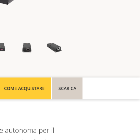
COME ACQUISTARE
SCARICA
 e autonoma per il