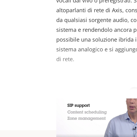
vocali dal vivo o preregistrati. S
altoparlanti di rete di Axis, con
da qualsiasi sorgente audio, co
sistema e rendendolo ancora pi
possibile una soluzione ibrida i
sistema analogico e si aggiungo
di rete.