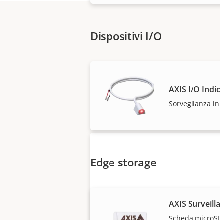
Dispositivi I/O
Le soluzioni Axis e i
AXIS I/O Indi
Sorveglianza in
Edge storage
AXIS Surveill
Scheda microS