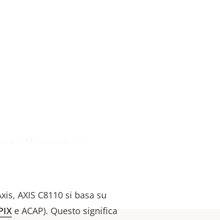
ntelligente e
Axis, AXIS C8110 si basa su
PIX
e ACAP). Questo significa