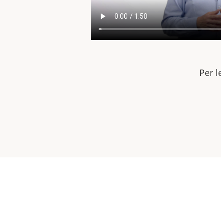
Per l