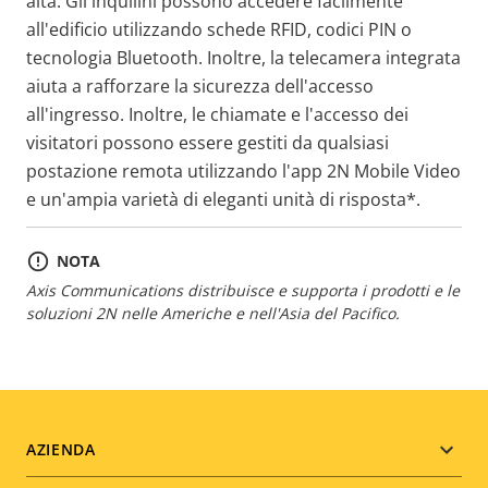
alta. Gli inquilini possono accedere facilmente
all'edificio utilizzando schede RFID, codici PIN o
tecnologia Bluetooth. Inoltre, la telecamera integrata
aiuta a rafforzare la sicurezza dell'accesso
all'ingresso. Inoltre, le chiamate e l'accesso dei
visitatori possono essere gestiti da qualsiasi
postazione remota utilizzando l'app 2N Mobile Video
e un'ampia varietà di eleganti unità di risposta*.
NOTA
Axis Communications distribuisce e supporta i prodotti e le
soluzioni 2N nelle Americhe e nell'Asia del Pacifico.
Footer
AZIENDA