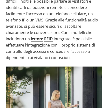
difficili. Inoltre, è possibile parlare ai visitatori e
identificarli da posizioni remote e concedere
facilmente l'accesso da un telefono cellulare, un
telefono IP o un VMS. Grazie alle funzionalità audio
avanzate, si può essere sicuri di ascoltare
chiaramente le conversazioni. Con i modelli che
includono un
lettore
RFID
integrato, è possibile
effettuare l'integrazione con il proprio sistema di
controllo degli accessi e concedere l'accesso a
dipendenti o ai visitatori conosciuti.