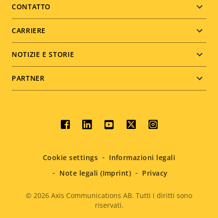
menu
CONTATTO
CARRIERE
NOTIZIE E STORIE
PARTNER
Social
menu
Cookie settings
Informazioni legali
Note legali (Imprint)
Privacy
© 2026
Axis Communications AB. Tutti i diritti sono
riservati.
Legal